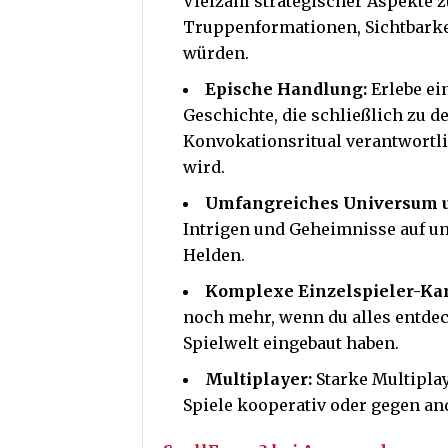
Vielzahl strategischer Aspekte 
Truppenformationen, Sichtbarkei
würden.
Epische Handlung:
Erlebe ei
Geschichte, die schließlich zu de
Konvokationsritual verantwortli
wird.
Umfangreiches Universum u
Intrigen und Geheimnisse auf u
Helden.
Komplexe Einzelspieler-K
noch mehr, wenn du alles entde
Spielwelt eingebaut haben.
Multiplayer:
Starke Multipl
Spiele kooperativ oder gegen and