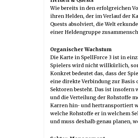
Helden & Quests
Wie bereits in den erfolgreichen V
ihren Helden, der im Verlauf der 
Quests absolviert, die Welt erkunde
einer Heldengruppe zusammenschl
Organischer Wachstum
Die Karte in SpellForce 3 ist in ein
Spielers wird nicht willkürlich, s
Konkret bedeutet das, dass der Sp
eine direkte Verbindung zur Basis
Sektoren besteht. Das ist insofern 
und die Verteilung der Rohstoffe m
Karren hin- und hertransportiert 
welche Rohstoffe er in welchem Se
und muss deshalb genau planen, wo