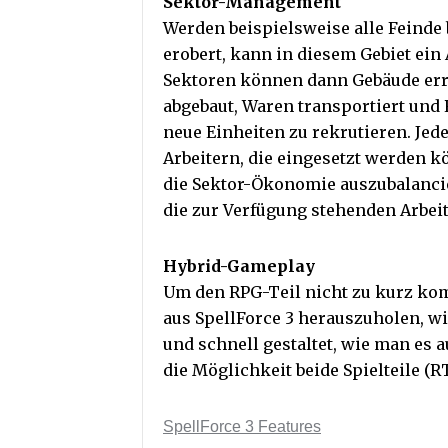
Sektor-Management
Werden beispielsweise alle Feinde 
erobert, kann in diesem Gebiet ein
Sektoren können dann Gebäude erric
abgebaut, Waren transportiert und
neue Einheiten zu rekrutieren. Jed
Arbeitern, die eingesetzt werden k
die Sektor-Ökonomie auszubalanci
die zur Verfügung stehenden Arbeit
Hybrid-Gameplay
Um den RPG-Teil nicht zu kurz kom
aus SpellForce 3 herauszuholen, 
und schnell gestaltet, wie man es 
die Möglichkeit beide Spielteile (
SpellForce 3 Features