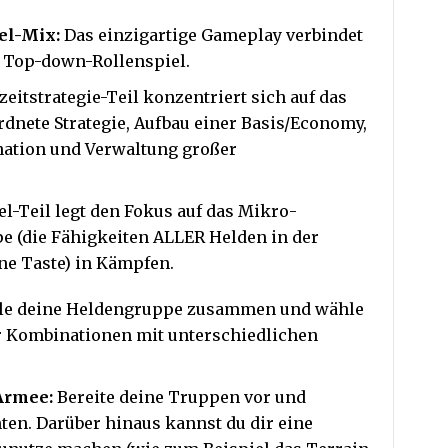
iel-Mix:
Das einzigartige Gameplay verbindet
d Top-down-Rollenspiel.
eitstrategie-Teil konzentriert sich auf das
ete Strategie, Aufbau einer Basis/Economy,
nation und Verwaltung großer
el-Teil legt den Fokus auf das Mikro-
 (die Fähigkeiten ALLER Helden in der
e Taste) in Kämpfen.
lle deine Heldengruppe zusammen und wähle
er Kombinationen mit unterschiedlichen
 Armee:
Bereite deine Truppen vor und
hten. Darüber hinaus kannst du dir eine