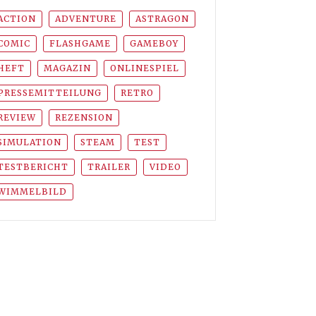
ACTION
ADVENTURE
ASTRAGON
COMIC
FLASHGAME
GAMEBOY
HEFT
MAGAZIN
ONLINESPIEL
PRESSEMITTEILUNG
RETRO
REVIEW
REZENSION
SIMULATION
STEAM
TEST
TESTBERICHT
TRAILER
VIDEO
WIMMELBILD