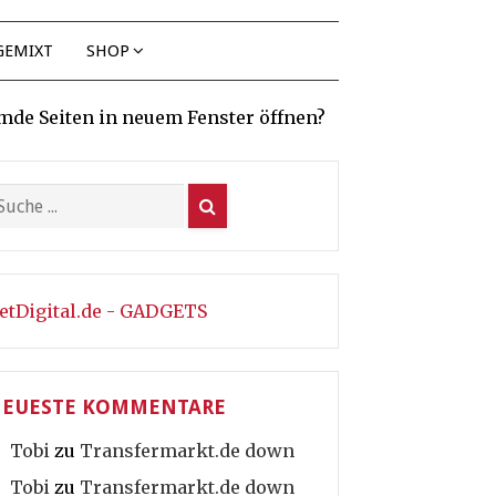
GEMIXT
SHOP
mde Seiten in neuem Fenster öffnen?
etDigital.de - GADGETS
EUESTE KOMMENTARE
Tobi
zu
Transfermarkt.de down
Tobi
zu
Transfermarkt.de down