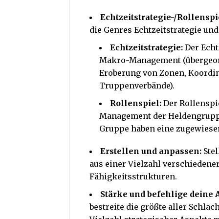
Echtzeitstrategie-/Rollensp
die Genres Echtzeitstrategie un
Echtzeitstrategie:
Der Echtz
Makro-Management (übergeordn
Eroberung von Zonen, Koordi
Truppenverbände).
Rollenspiel:
Der Rollenspi
Management der Heldengruppe
Gruppe haben eine zugewiesen
Erstellen und anpassen:
Ste
aus einer Vielzahl verschieden
Fähigkeitsstrukturen.
Stärke und befehlige deine
bestreite die größte aller Schlac