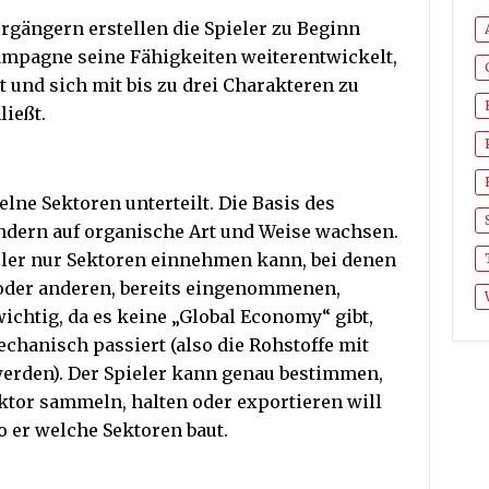
orgängern erstellen die Spieler zu Beginn
Kampagne seine Fähigkeiten weiterentwickelt,
t und sich mit bis zu drei Charakteren zu
ießt.
zelne Sektoren unterteilt. Die Basis des
ondern auf organische Art und Weise wachsen.
ieler nur Sektoren einnehmen kann, bei denen
 oder anderen, bereits eingenommenen,
wichtig, da es keine „Global Economy“ gibt,
echanisch passiert (also die Rohstoffe mit
werden). Der Spieler kann genau bestimmen,
ktor sammeln, halten oder exportieren will
 er welche Sektoren baut.