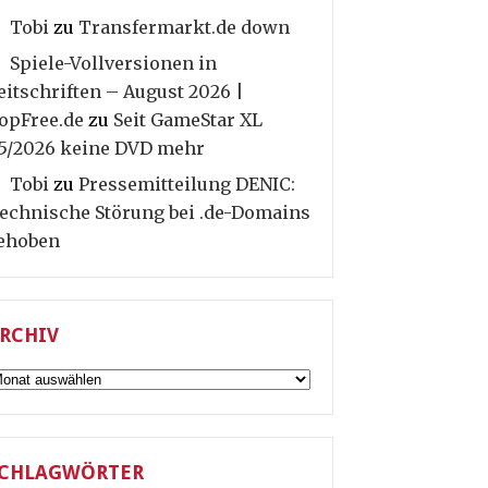
Tobi
zu
Transfermarkt.de down
Spiele-Vollversionen in
eitschriften – August 2026 |
opFree.de
zu
Seit GameStar XL
5/2026 keine DVD mehr
Tobi
zu
Pressemitteilung DENIC:
echnische Störung bei .de-Domains
ehoben
RCHIV
rchiv
CHLAGWÖRTER