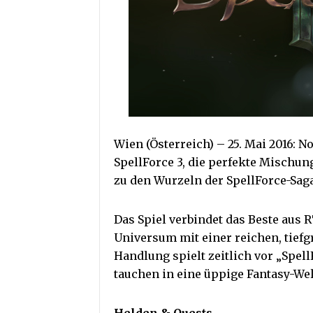
Wien (Österreich) – 25. Mai 2016: 
SpellForce 3, die perfekte Mischun
zu den Wurzeln der SpellForce-Saga
Das Spiel verbindet das Beste aus
Universum mit einer reichen, tief
Handlung spielt zeitlich vor „Spel
tauchen in eine üppige Fantasy-We