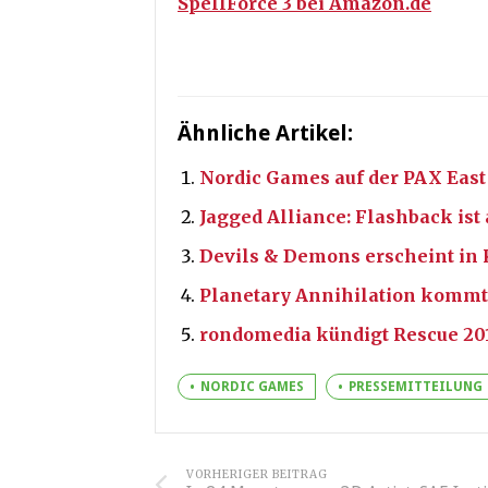
SpellForce 3 bei Amazon.de
Ähnliche Artikel:
Nordic Games auf der PAX East
Jagged Alliance: Flashback ist 
Devils & Demons erscheint in K
Planetary Annihilation kommt
rondomedia kündigt Rescue 201
NORDIC GAMES
PRESSEMITTEILUNG
VORHERIGER BEITRAG