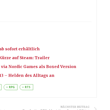
ab sofort erhältlich
ürze auf Steam: Trailer
 via Nordic Games als Boxed Version
3 – Helden des Alltags an
RPG
RTS
NÄCHSTER BEITRAG