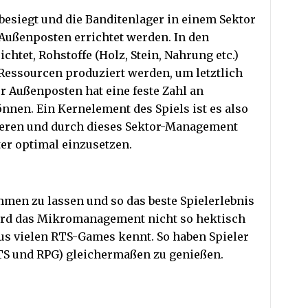
besiegt und die Banditenlager in einem Sektor
 Außenposten errichtet werden. In den
htet, Rohstoffe (Holz, Stein, Nahrung etc.)
 Ressourcen produziert werden, um letztlich
er Außenposten hat eine feste Zahl an
önnen. Ein Kernelement des Spiels ist es also
eren und durch dieses Sektor-Management
er optimal einzusetzen.
men zu lassen und so das beste Spielerlebnis
wird das Mikromanagement nicht so hektisch
aus vielen RTS-Games kennt. So haben Spieler
RTS und RPG) gleichermaßen zu genießen.