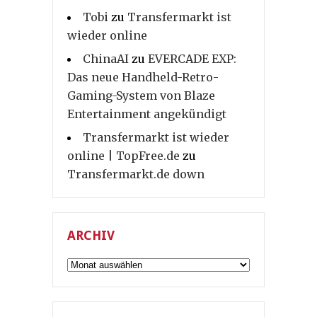
Tobi
zu
Transfermarkt ist
wieder online
ChinaAI
zu
EVERCADE EXP:
Das neue Handheld-Retro-
Gaming-System von Blaze
Entertainment angekündigt
Transfermarkt ist wieder
online | TopFree.de
zu
Transfermarkt.de down
ARCHIV
Archiv