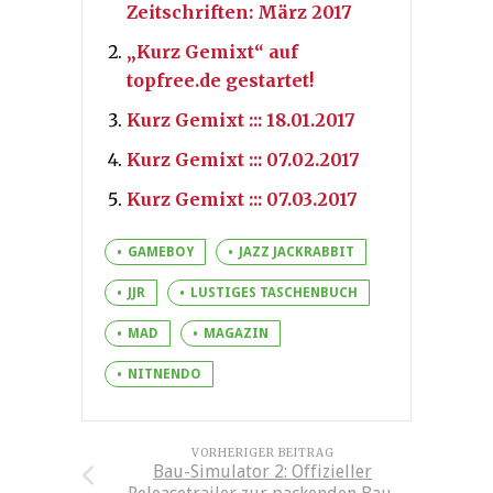
Zeitschriften: März 2017
„Kurz Gemixt“ auf
topfree.de gestartet!
Kurz Gemixt ::: 18.01.2017
Kurz Gemixt ::: 07.02.2017
Kurz Gemixt ::: 07.03.2017
GAMEBOY
JAZZ JACKRABBIT
JJR
LUSTIGES TASCHENBUCH
MAD
MAGAZIN
NITNENDO
VORHERIGER BEITRAG
Bau-Simulator 2: Offizieller