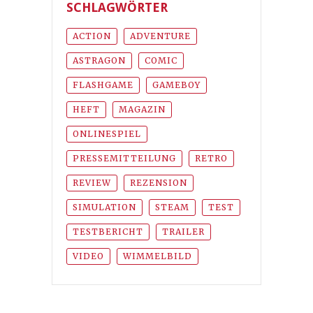
SCHLAGWÖRTER
ACTION
ADVENTURE
ASTRAGON
COMIC
FLASHGAME
GAMEBOY
HEFT
MAGAZIN
ONLINESPIEL
PRESSEMITTEILUNG
RETRO
REVIEW
REZENSION
SIMULATION
STEAM
TEST
TESTBERICHT
TRAILER
VIDEO
WIMMELBILD