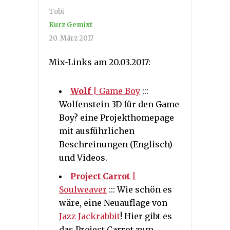
Tobi
Kurz Gemixt
20. März 2017
Mix-Links am 20.03.2017:
Wolf
| Game Boy
:::
Wolfenstein 3D für den Game
Boy? eine Projekthomepage
mit ausführlichen
Beschreinungen (Englisch)
und Videos.
Project Carrot
|
Soulweaver
::: Wie schön es
wäre, eine Neuauflage von
Jazz Jackrabbit
! Hier gibt es
das Project Carrot zum