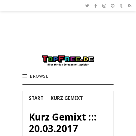
BROWSE
START
→
KURZ GEMIXT
Kurz Gemixt :::
20.03.2017