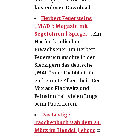
kostenlosen Download.
Herbert Feuersteins
„MAD“: Magazin mit
Segelohren
| Spiegel
::: Ein
Haufen kindischer
Erwachsener um Herbert
Feuerstein machte in den
Siebzigern das deutsche
„MAD“ zum Fachblatt für
enthemmte Albernheit. Der
Mix aus Flachwitz und
Feinsinn half vielen Jungs
beim Pubertieren.
Das Lustige
Taschenbuch 9 ab dem 23.
März im Handel
| ehapa
:::