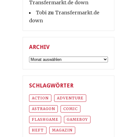
Transfermarkt.de down
Tobi
zu
Transfermarkt.de
down
ARCHIV
Archiv
SCHLAGWÖRTER
ACTION
ADVENTURE
ASTRAGON
COMIC
FLASHGAME
GAMEBOY
HEFT
MAGAZIN