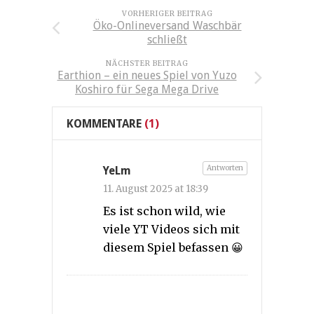
VORHERIGER BEITRAG
Öko-Onlineversand Waschbär
schließt
NÄCHSTER BEITRAG
Earthion – ein neues Spiel von Yuzo
Koshiro für Sega Mega Drive
KOMMENTARE
(1)
Antworten
YeLm
11. August 2025 at 18:39
Es ist schon wild, wie
viele YT Videos sich mit
diesem Spiel befassen 😀