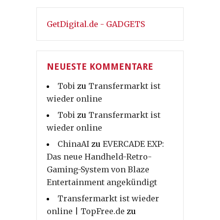
GetDigital.de - GADGETS
NEUESTE KOMMENTARE
Tobi
zu
Transfermarkt ist
wieder online
Tobi
zu
Transfermarkt ist
wieder online
ChinaAI
zu
EVERCADE EXP:
Das neue Handheld-Retro-
Gaming-System von Blaze
Entertainment angekündigt
Transfermarkt ist wieder
online | TopFree.de
zu