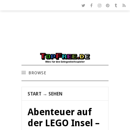
BROWSE
START
→
SEHEN
Abenteuer auf
der LEGO Insel –