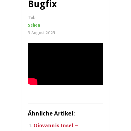
Bugfix
Tobi
Sehen
5. August 2025
Ähnliche Artikel:
Giovannis Insel –