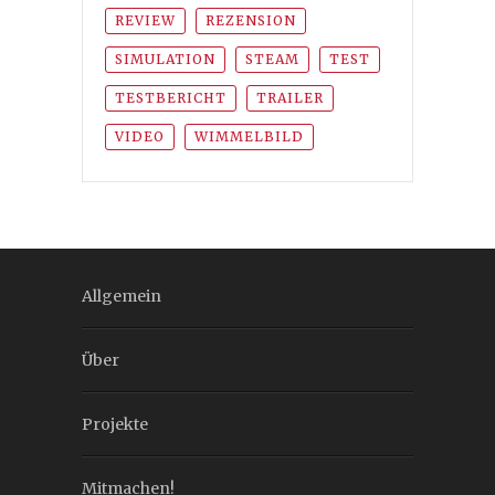
REVIEW
REZENSION
SIMULATION
STEAM
TEST
TESTBERICHT
TRAILER
VIDEO
WIMMELBILD
Allgemein
Über
Projekte
Mitmachen!