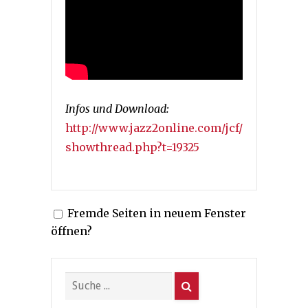
Infos und Download:
http://www.jazz2online.com/jcf/
showthread.php?t=19325
Fremde Seiten in neuem Fenster
öffnen?