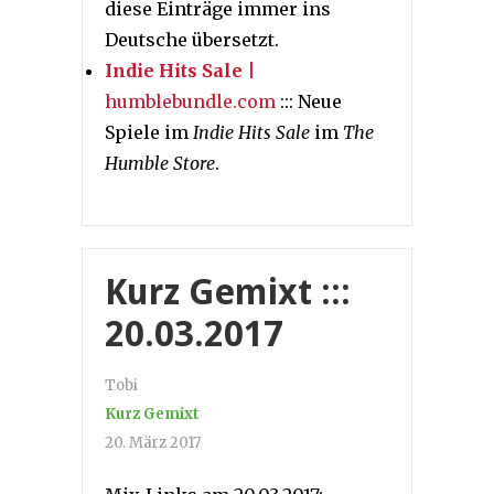
diese Einträge immer ins
Deutsche übersetzt.
Indie Hits Sale
|
humblebundle.com
::: Neue
Spiele im
Indie Hits Sale
im
The
Humble Store
.
Kurz Gemixt :::
20.03.2017
Tobi
Kurz Gemixt
20. März 2017