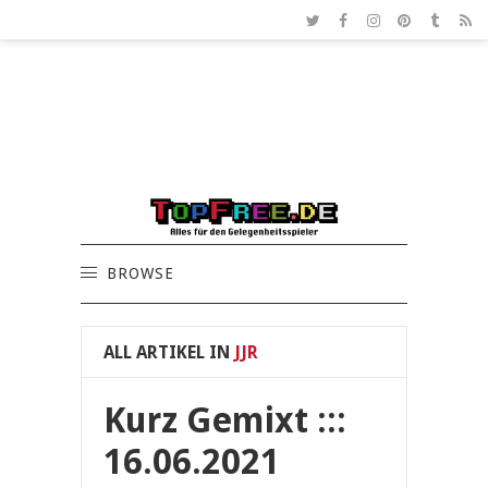
BROWSE
ALL ARTIKEL IN
JJR
Kurz Gemixt :::
16.06.2021