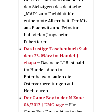
den Siebzigern das deutsche
„MAD“ zum Fachblatt für
enthemmte Albernheit. Der Mix
aus Flachwitz und Feinsinn
half vielen Jungs beim
Pubertieren.
Das Lustige Taschenbuch 9 ab
dem 23. März im Handel
|
ehapa
::: Das neue LTB ist bald
im Handel. Auch in
Entenhausen laufen die
Ostervorbereitungen auf
Hochtouren.
Der Game Boy in der N-Zone
04/2017
| DMGpage
::: Für
Game Boy-Fans gibt es in der