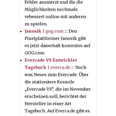
Fehler ausmerzt und die die
Möglichkeiten nochmals
vebessert online mit anderen
zu spielen.
Janosik
| gog.com
::: Den
Pixelplattformer Janosik gibt
es jetzt dauerhaft kostenlos auf
GOG.com
Evercade VS Entwickler
Tagebuch
| everca.de
::: Noch
was Neues zum Evercade: Über
die stationäere Konsole
„Evercade VS“, die im November
erscheinen soll, berichtet der
Hersteller in einer Art
Tagebuch. Auf Everca.de gibt es