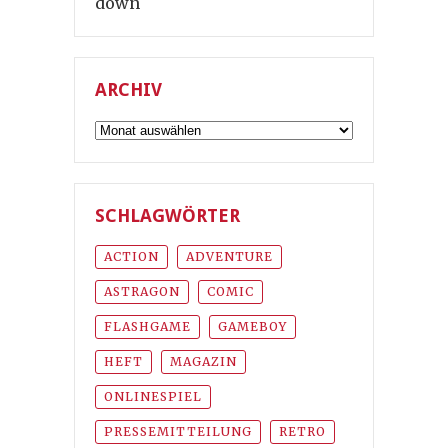
down
ARCHIV
Archiv
SCHLAGWÖRTER
ACTION
ADVENTURE
ASTRAGON
COMIC
FLASHGAME
GAMEBOY
HEFT
MAGAZIN
ONLINESPIEL
PRESSEMITTEILUNG
RETRO