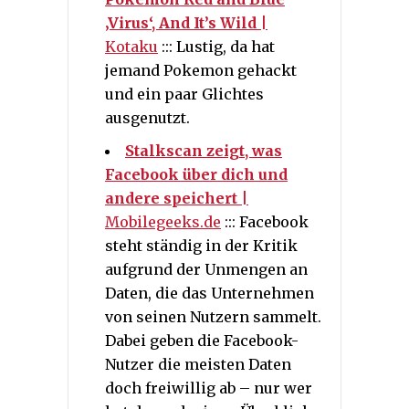
‚Virus‘, And It’s Wild
|
Kotaku
::: Lustig, da hat
jemand Pokemon gehackt
und ein paar Glichtes
ausgenutzt.
Stalkscan zeigt, was
Facebook über dich und
andere speichert
|
Mobilegeeks.de
::: Facebook
steht ständig in der Kritik
aufgrund der Unmengen an
Daten, die das Unternehmen
von seinen Nutzern sammelt.
Dabei geben die Facebook-
Nutzer die meisten Daten
doch freiwillig ab – nur wer