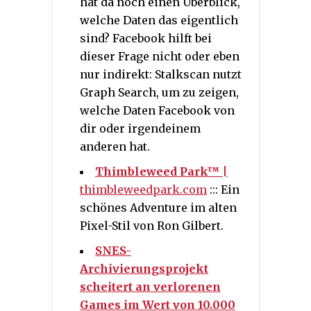
hat da noch einen Überblick,
welche Daten das eigentlich
sind? Facebook hilft bei
dieser Frage nicht oder eben
nur indirekt: Stalkscan nutzt
Graph Search, um zu zeigen,
welche Daten Facebook von
dir oder irgendeinem
anderen hat.
Thimbleweed Park™
|
thimbleweedpark.com
::: Ein
schönes Adventure im alten
Pixel-Stil von Ron Gilbert.
SNES-
Archivierungsprojekt
scheitert an verlorenen
Games im Wert von 10.000