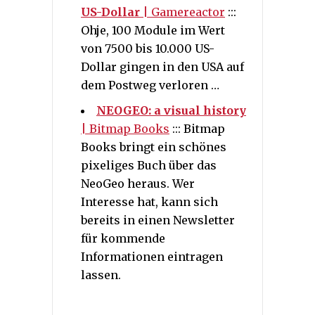
US-Dollar
| Gamereactor
:::
Ohje, 100 Module im Wert
von 7500 bis 10.000 US-
Dollar gingen in den USA auf
dem Postweg verloren …
NEOGEO: a visual history
| Bitmap Books
::: Bitmap
Books bringt ein schönes
pixeliges Buch über das
NeoGeo heraus. Wer
Interesse hat, kann sich
bereits in einen Newsletter
für kommende
Informationen eintragen
lassen.