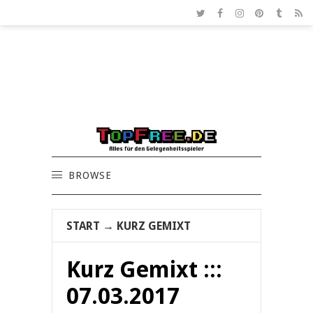
BROWSE
START
→
KURZ GEMIXT
Kurz Gemixt :::
07.03.2017