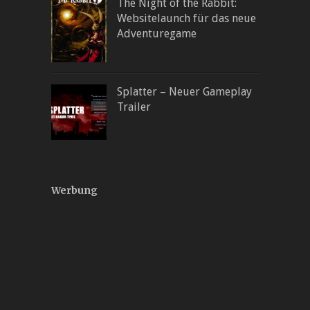
The Night of the Rabbit:
Websitelaunch für das neue
Adventuregame
Splatter – Neuer Gameplay
Trailer
Werbung