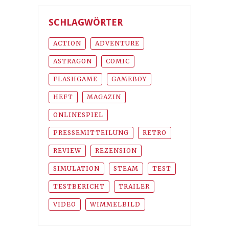
SCHLAGWÖRTER
ACTION
ADVENTURE
ASTRAGON
COMIC
FLASHGAME
GAMEBOY
HEFT
MAGAZIN
ONLINESPIEL
PRESSEMITTEILUNG
RETRO
REVIEW
REZENSION
SIMULATION
STEAM
TEST
TESTBERICHT
TRAILER
VIDEO
WIMMELBILD