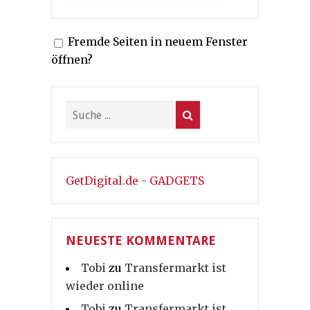
Fremde Seiten in neuem Fenster
öffnen?
GetDigital.de - GADGETS
NEUESTE KOMMENTARE
Tobi
zu
Transfermarkt ist
wieder online
Tobi
zu
Transfermarkt ist