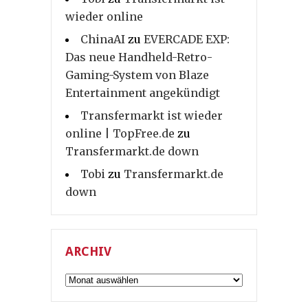
wieder online
ChinaAI
zu
EVERCADE EXP:
Das neue Handheld-Retro-
Gaming-System von Blaze
Entertainment angekündigt
Transfermarkt ist wieder
online | TopFree.de
zu
Transfermarkt.de down
Tobi
zu
Transfermarkt.de
down
ARCHIV
Archiv