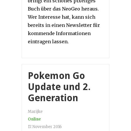
bringt ein schönes pixeliges
Buch über das NeoGeo heraus.
Wer Interesse hat, kann sich
bereits in einen Newsletter für
kommende Informationen
eintragen lassen.
Pokemon Go
Update und 2.
Generation
Marijke
Online
17. November 2016