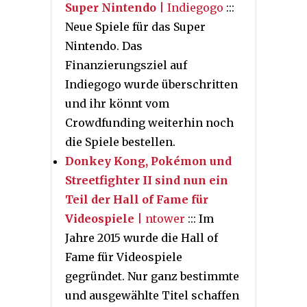
Super Nintendo
| Indiegogo
:::
Neue Spiele für das Super
Nintendo. Das
Finanzierungsziel auf
Indiegogo wurde überschritten
und ihr könnt vom
Crowdfunding weiterhin noch
die Spiele bestellen.
Donkey Kong, Pokémon und
Streetfighter II sind nun ein
Teil der Hall of Fame für
Videospiele
| ntower
::: Im
Jahre 2015 wurde die Hall of
Fame für Videospiele
gegründet. Nur ganz bestimmte
und ausgewählte Titel schaffen