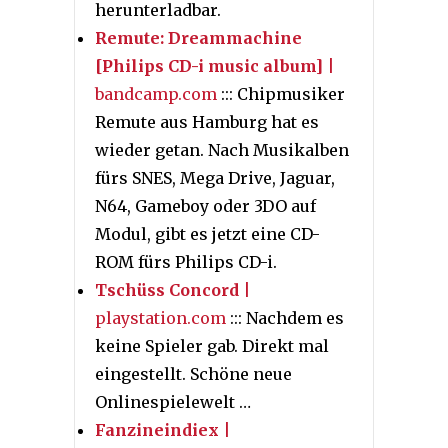
herunterladbar.
Remute: Dreammachine
[Philips CD​-​i music album]
|
bandcamp.com
::: Chipmusiker
Remute aus Hamburg hat es
wieder getan. Nach Musikalben
fürs SNES, Mega Drive, Jaguar,
N64, Gameboy oder 3DO auf
Modul, gibt es jetzt eine CD-
ROM fürs Philips CD-i.
Tschüss Concord
|
playstation.com
::: Nachdem es
keine Spieler gab. Direkt mal
eingestellt. Schöne neue
Onlinespielewelt …
Fanzineindiex
|