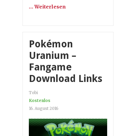
… Weiterlesen
Pokémon
Uranium –
Fangame
Download Links
Tobi
Kostenlos
16. August 2016