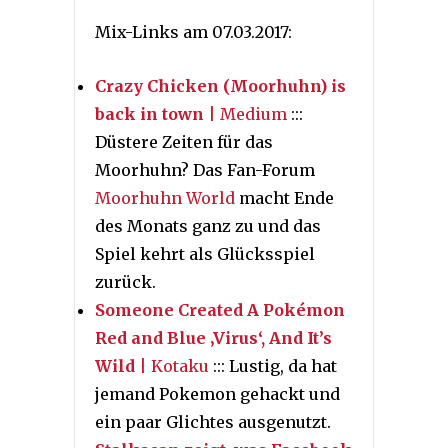
Mix-Links am 07.03.2017:
Crazy Chicken (Moorhuhn) is
back in town
| Medium
:::
Düstere Zeiten für das
Moorhuhn? Das Fan-Forum
Moorhuhn World
macht Ende
des Monats ganz zu und das
Spiel kehrt als Glücksspiel
zurück.
Someone Created A Pokémon
Red and Blue ‚Virus‘, And It’s
Wild
| Kotaku
::: Lustig, da hat
jemand Pokemon gehackt und
ein paar Glichtes ausgenutzt.