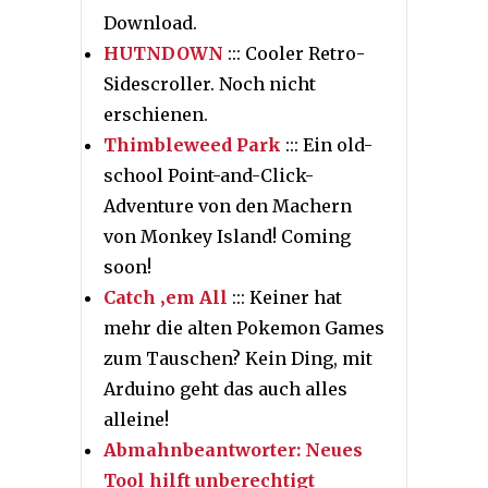
Download.
HUTNDOWN
::: Cooler Retro-
Sidescroller. Noch nicht
erschienen.
Thimbleweed Park
::: Ein old-
school Point-and-Click-
Adventure von den Machern
von Monkey Island! Coming
soon!
Catch ‚em All
::: Keiner hat
mehr die alten Pokemon Games
zum Tauschen? Kein Ding, mit
Arduino geht das auch alles
alleine!
Abmahnbeantworter: Neues
Tool hilft unberechtigt