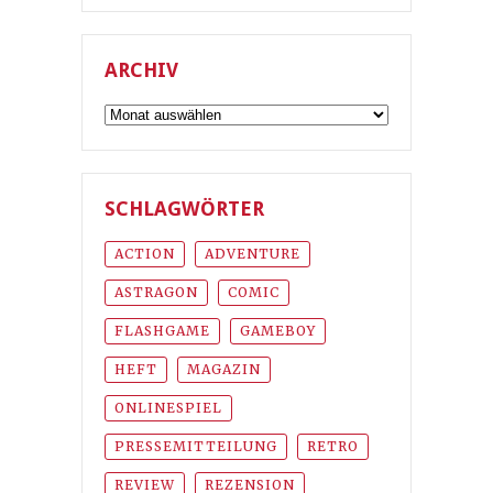
ARCHIV
Archiv
SCHLAGWÖRTER
ACTION
ADVENTURE
ASTRAGON
COMIC
FLASHGAME
GAMEBOY
HEFT
MAGAZIN
ONLINESPIEL
PRESSEMITTEILUNG
RETRO
REVIEW
REZENSION