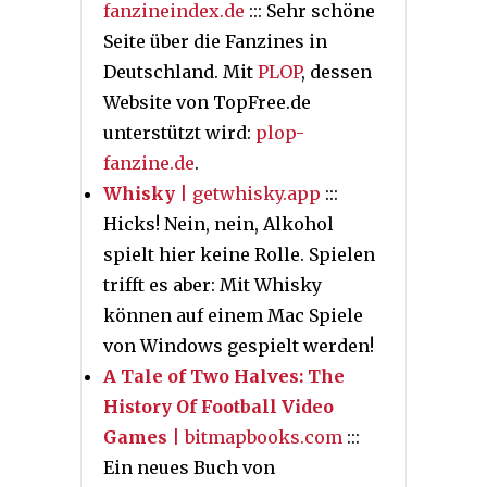
fanzineindex.de
::: Sehr schöne
Seite über die Fanzines in
Deutschland. Mit
PLOP
, dessen
Website von TopFree.de
unterstützt wird:
plop-
fanzine.de
.
Whisky
| getwhisky.app
:::
Hicks! Nein, nein, Alkohol
spielt hier keine Rolle. Spielen
trifft es aber: Mit Whisky
können auf einem Mac Spiele
von Windows gespielt werden!
A Tale of Two Halves: The
History Of Football Video
Games
| bitmapbooks.com
:::
Ein neues Buch von