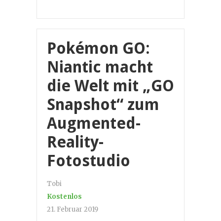
Pokémon GO:
Niantic macht
die Welt mit „GO
Snapshot“ zum
Augmented-
Reality-
Fotostudio
Tobi
Kostenlos
21. Februar 2019