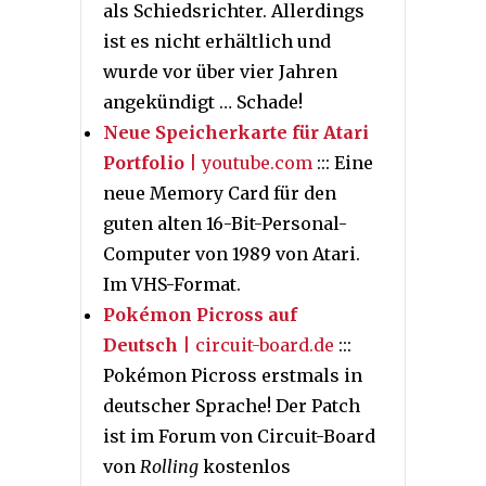
als Schiedsrichter. Allerdings
ist es nicht erhältlich und
wurde vor über vier Jahren
angekündigt … Schade!
Neue Speicherkarte für Atari
Portfolio
| youtube.com
::: Eine
neue Memory Card für den
guten alten 16-Bit-Personal-
Computer von 1989 von Atari.
Im VHS-Format.
Pokémon Picross auf
Deutsch
| circuit-board.de
:::
Pokémon Picross
erstmals in
deutscher Sprache! Der Patch
ist im Forum von Circuit-Board
von
Rolling
kostenlos