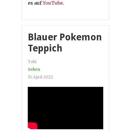
es auf
YouTube
.
Blauer Pokemon
Teppich
Tobi
Sehen
15. April 2022