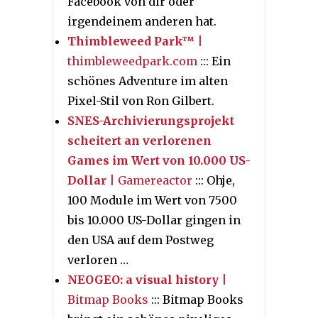
Facebook von dir oder
irgendeinem anderen hat.
Thimbleweed Park™
|
thimbleweedpark.com
::: Ein
schönes Adventure im alten
Pixel-Stil von Ron Gilbert.
SNES-Archivierungsprojekt
scheitert an verlorenen
Games im Wert von 10.000 US-
Dollar
| Gamereactor
::: Ohje,
100 Module im Wert von 7500
bis 10.000 US-Dollar gingen in
den USA auf dem Postweg
verloren …
NEOGEO: a visual history
|
Bitmap Books
::: Bitmap Books