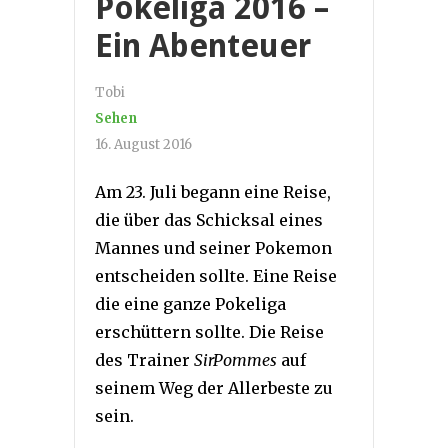
Pokeliga 2016 –
Ein Abenteuer
Tobi
Sehen
16. August 2016
Am 23. Juli begann eine Reise,
die über das Schicksal eines
Mannes und seiner Pokemon
entscheiden sollte. Eine Reise
die eine ganze Pokeliga
erschüttern sollte. Die Reise
des Trainer
SirPommes
auf
seinem Weg der Allerbeste zu
sein.