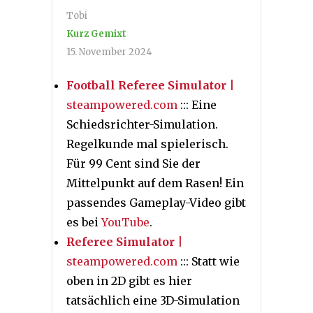
Tobi
Kurz Gemixt
15. November 2024
Football Referee Simulator
|
steampowered.com
::: Eine
Schiedsrichter-Simulation.
Regelkunde mal spielerisch.
Für 99 Cent sind Sie der
Mittelpunkt auf dem Rasen! Ein
passendes Gameplay-Video gibt
es bei
YouTube
.
Referee Simulator
|
steampowered.com
::: Statt wie
oben in 2D gibt es hier
tatsächlich eine 3D-Simulation