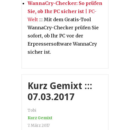
WannaCry-Checker: So prüfen
Sie, ob Ihr PC sicher ist
| PC-
Welt
::: Mit dem Gratis-Tool
WannaCry-Checker prüfen Sie
sofort, ob Ihr PC vor der
Erpressersoftware WannaCry
sicher ist.
Kurz Gemixt :::
07.03.2017
Tobi
Kurz Gemixt
7. März 2017