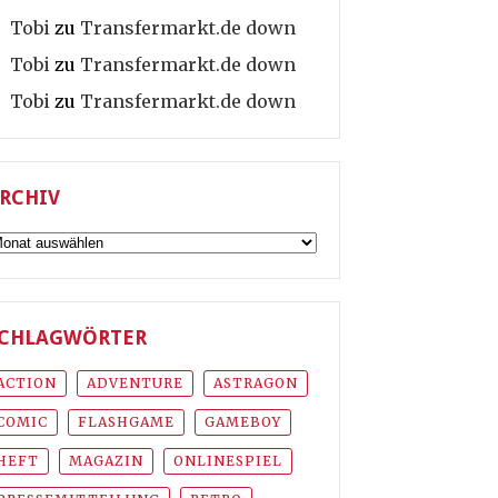
Tobi
zu
Transfermarkt.de down
Tobi
zu
Transfermarkt.de down
Tobi
zu
Transfermarkt.de down
RCHIV
rchiv
CHLAGWÖRTER
ACTION
ADVENTURE
ASTRAGON
COMIC
FLASHGAME
GAMEBOY
HEFT
MAGAZIN
ONLINESPIEL