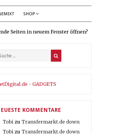
GEMIXT
SHOP
mde Seiten in neuem Fenster öffnen?
etDigital.de - GADGETS
EUESTE KOMMENTARE
Tobi
zu
Transfermarkt.de down
Tobi
zu
Transfermarkt.de down