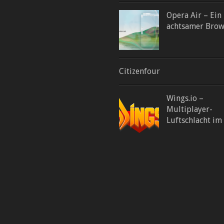
Opera Air – Ein
achtsamer Brow
Citizenfour
Wings.io –
Multiplayer-
Luftschlacht im