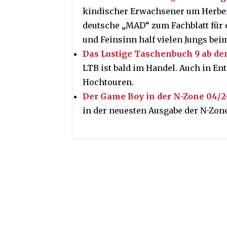
kindischer Erwachsener um Herbert
deutsche „MAD“ zum Fachblatt für 
und Feinsinn half vielen Jungs bei
Das Lustige Taschenbuch 9 ab de
LTB ist bald im Handel. Auch in En
Hochtouren.
Der Game Boy in der N-Zone 04/2
in der neuesten Ausgabe der N-Zon