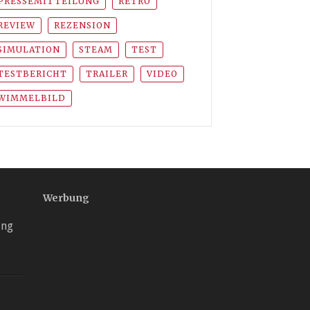
PRESSEMITTEILUNG
RETRO
REVIEW
REZENSION
SIMULATION
STEAM
TEST
TESTBERICHT
TRAILER
VIDEO
WIMMELBILD
Werbung
ung