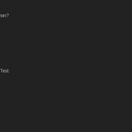
ser?
 Test