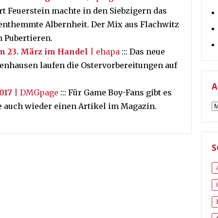
 Feuerstein machte in den Siebzigern das
enthemmte Albernheit. Der Mix aus Flachwitz
m Pubertieren.
m 23. März im Handel
| ehapa
::: Das neue
tenhausen laufen die Ostervorbereitungen auf
A
017
| DMGpage
::: Für Game Boy-Fans gibt es
A
e auch wieder einen Artikel im Magazin.
S