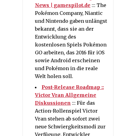
News | gamespilot.de
::: The
Pokémon Company, Niantic
und Nintendo gaben unlängst
bekannt, dass sie an der
Entwicklung des
kostenlosen Spiels Pokémon
GO arbeiten, das 2016 für iOS
sowie Android erscheinen
und Pokémon in die reale
Welt holen soll.
Post-Release Roadmap ::
Victor Vran Allgemeine
Diskussionen
::: Für das
Action-Rollenspiel Victor
Vran stehen ab sofort zwei
neue Schwiergkeitsmodi zur
Verfügung. Entwickler