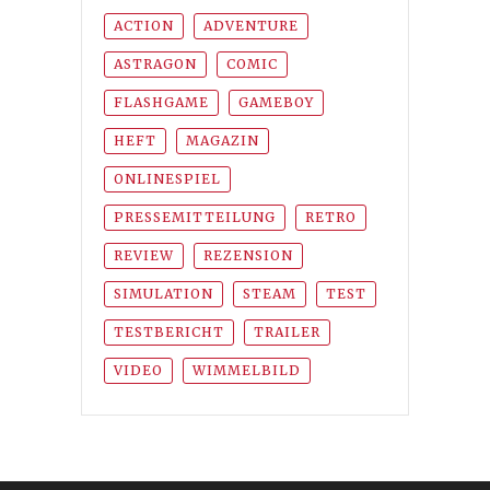
ACTION
ADVENTURE
ASTRAGON
COMIC
FLASHGAME
GAMEBOY
HEFT
MAGAZIN
ONLINESPIEL
PRESSEMITTEILUNG
RETRO
REVIEW
REZENSION
SIMULATION
STEAM
TEST
TESTBERICHT
TRAILER
VIDEO
WIMMELBILD