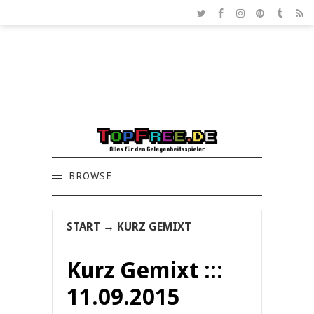
BROWSE
START
→
KURZ GEMIXT
Kurz Gemixt :::
11.09.2015