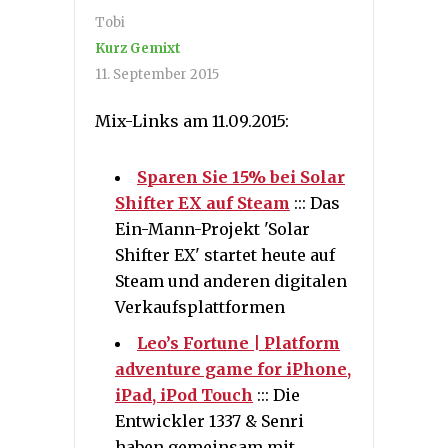
Tobi
Kurz Gemixt
11. September 2015
Mix-Links am 11.09.2015:
Sparen Sie 15% bei Solar
Shifter EX auf Steam
::: Das
Ein-Mann-Projekt 'Solar
Shifter EX' startet heute auf
Steam und anderen digitalen
Verkaufsplattformen
Leo’s Fortune | Platform
adventure game for iPhone,
iPad, iPod Touch
::: Die
Entwickler 1337 & Senri
haben gemeinsam mit