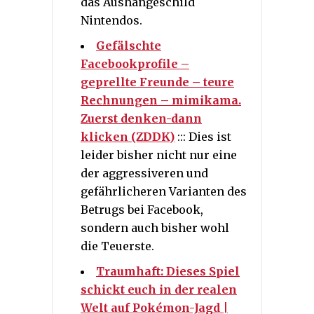
das Aushängeschild
Nintendos.
Gefälschte
Facebookprofile –
geprellte Freunde – teure
Rechnungen – mimikama.
Zuerst denken-dann
klicken (ZDDK)
::: Dies ist
leider bisher nicht nur eine
der aggressiveren und
gefährlicheren Varianten des
Betrugs bei Facebook,
sondern auch bisher wohl
die Teuerste.
Traumhaft: Dieses Spiel
schickt euch in der realen
Welt auf Pokémon-Jagd |