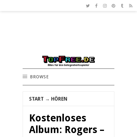
BROWSE
START
→
HÖREN
Kostenloses
Album: Rogers –