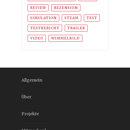
REVIEW
REZENSION
SIMULATION
STEAM
TEST
TESTBERICHT
TRAILER
VIDEO
WIMMELBILD
Allgemein
Über
Projekte