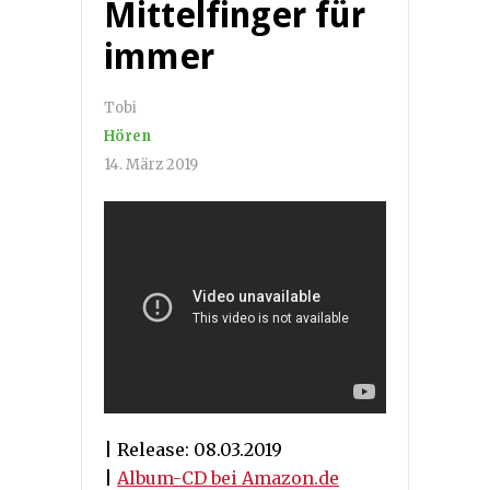
Mittelfinger für
immer
Tobi
Hören
14. März 2019
| Release: 08.03.2019
|
Album-CD bei Amazon.de