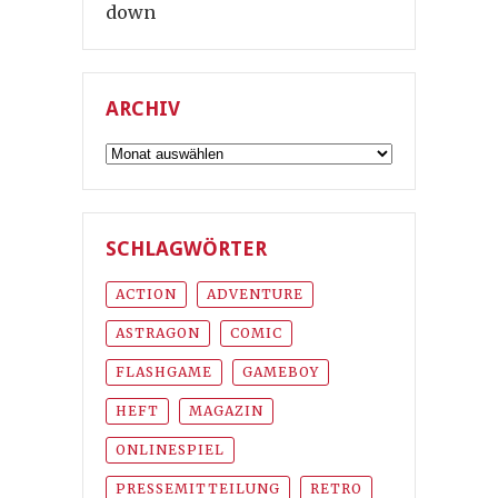
down
ARCHIV
Archiv
SCHLAGWÖRTER
ACTION
ADVENTURE
ASTRAGON
COMIC
FLASHGAME
GAMEBOY
HEFT
MAGAZIN
ONLINESPIEL
PRESSEMITTEILUNG
RETRO