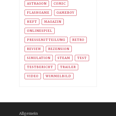
ASTRAGON
COMIC
FLASHGAME
GAMEBOY
HEFT
MAGAZIN
ONLINESPIEL
PRESSEMITTEILUNG
RETRO
REVIEW
REZENSION
SIMULATION
STEAM
TEST
TESTBERICHT
TRAILER
VIDEO
WIMMELBILD
Allgemein