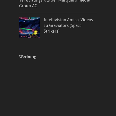
Verwaltungsrats der Marquard Media
Group AG
Intellivision Amico: Videos
zu Graviators (Space
Strikers)
Werbung