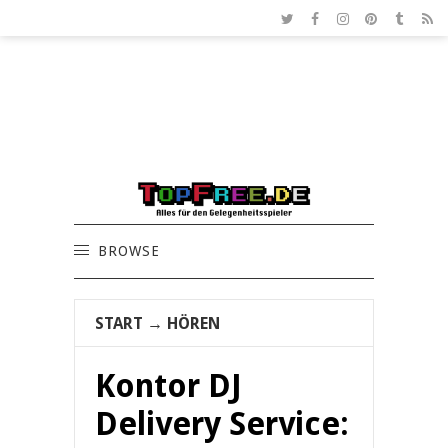
BROWSE
START
→
HÖREN
Kontor DJ
Delivery Service: