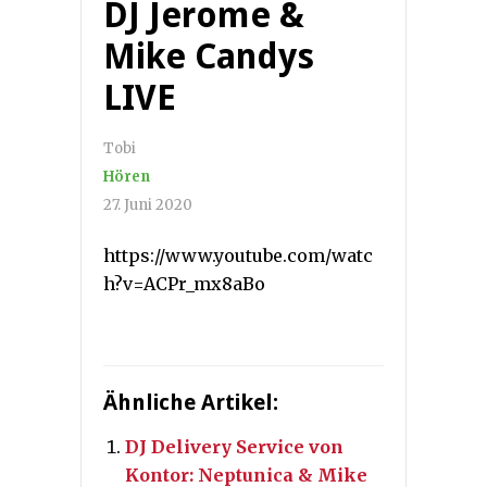
DJ Jerome &
Mike Candys
LIVE
Tobi
Hören
27. Juni 2020
https://www.youtube.com/watc
h?v=ACPr_mx8aBo
Ähnliche Artikel:
DJ Delivery Service von
Kontor: Neptunica & Mike