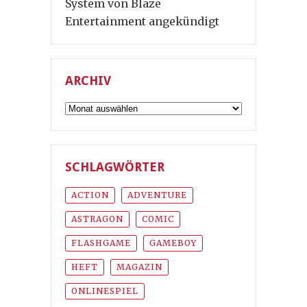
System von Blaze
Entertainment angekündigt
ARCHIV
Archiv
SCHLAGWÖRTER
ACTION
ADVENTURE
ASTRAGON
COMIC
FLASHGAME
GAMEBOY
HEFT
MAGAZIN
ONLINESPIEL