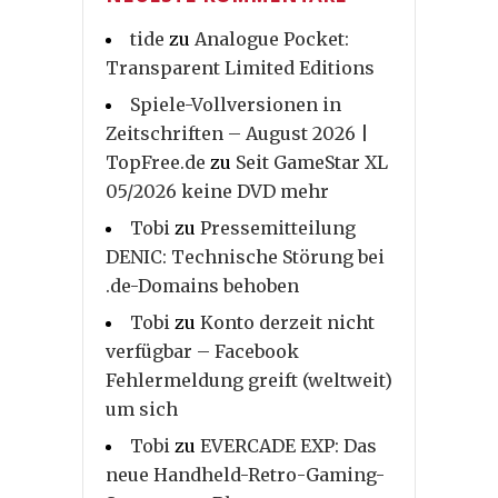
tide
zu
Analogue Pocket:
Transparent Limited Editions
Spiele-Vollversionen in
Zeitschriften – August 2026 |
TopFree.de
zu
Seit GameStar XL
05/2026 keine DVD mehr
Tobi
zu
Pressemitteilung
DENIC: Technische Störung bei
.de-Domains behoben
Tobi
zu
Konto derzeit nicht
verfügbar – Facebook
Fehlermeldung greift (weltweit)
um sich
Tobi
zu
EVERCADE EXP: Das
neue Handheld-Retro-Gaming-