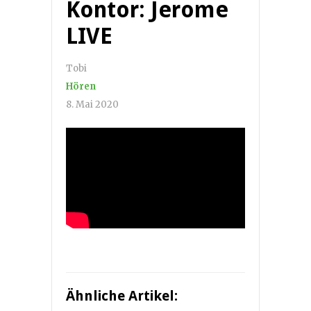
Kontor: Jerome
LIVE
Tobi
Hören
8. Mai 2020
Ähnliche Artikel: