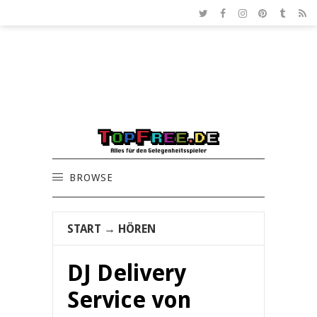
BROWSE
START
→
HÖREN
DJ Delivery
Service von