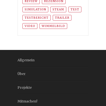
REVIEW
REZENSION
SIMULATION
STEAM
TEST
TESTBERICHT
TRAILER
VIDEO
WIMMELBILD
Allgemein
Über
Projekte
Mitmachen!