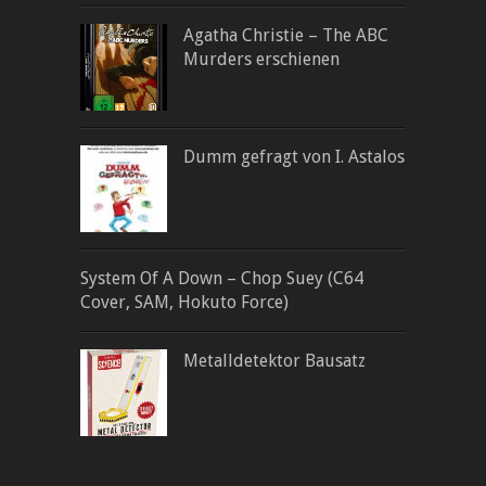
Agatha Christie – The ABC
Murders erschienen
Dumm gefragt von I. Astalos
System Of A Down – Chop Suey (C64
Cover, SAM, Hokuto Force)
Metalldetektor Bausatz