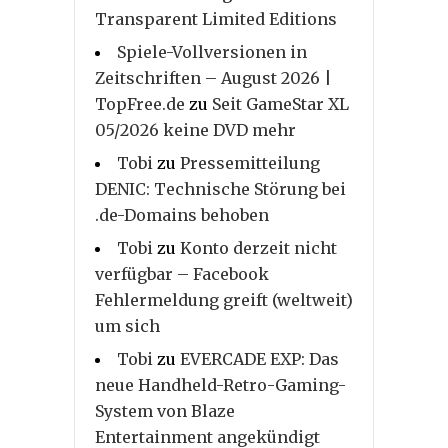
Transparent Limited Editions
Spiele-Vollversionen in
Zeitschriften – August 2026 |
TopFree.de
zu
Seit GameStar XL
05/2026 keine DVD mehr
Tobi
zu
Pressemitteilung
DENIC: Technische Störung bei
.de-Domains behoben
Tobi
zu
Konto derzeit nicht
verfügbar – Facebook
Fehlermeldung greift (weltweit)
um sich
Tobi
zu
EVERCADE EXP: Das
neue Handheld-Retro-Gaming-
System von Blaze
Entertainment angekündigt