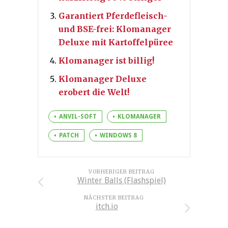
Garantiert Pferdefleisch-
und BSE-frei: Klomanager
Deluxe mit Kartoffelpüree
Klomanager ist billig!
Klomanager Deluxe
erobert die Welt!
ANVIL-SOFT
KLOMANAGER
PATCH
WINDOWS 8
VORHERIGER BEITRAG
Winter Balls (Flashspiel)
NÄCHSTER BEITRAG
itch.io