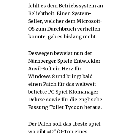
fehlt es dem Betriebssystem an
Beliebtheit. Einen System-
Seller, welcher dem Microsoft-
OS zum Durchbruch verhelfen
konnte, gab es bislang nicht.
Deswegen beweist nun der
Nürnberger Spiele-Entwickler
Anvil-Soft ein Herz für
Windows 8 und bringt bald
einen Patch für das weltweit
beliebte PC-Spiel Klomanager
Deluxe sowie für die englische
Fassung Toilet Tycoon heraus.
Der Patch soll das „beste spiel
wo gibt =D“ (O-Ton eines