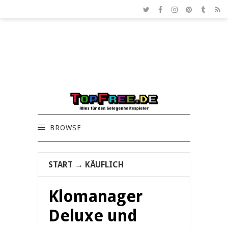
BROWSE
START
→
KÄUFLICH
Klomanager
Deluxe und