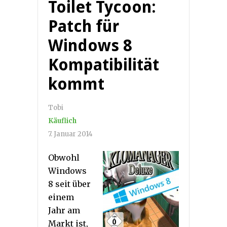
Toilet Tycoon:
Patch für
Windows 8
Kompatibilität
kommt
Tobi
Käuflich
7. Januar 2014
Obwohl
Windows
8 seit über
einem
Jahr am
Markt ist,