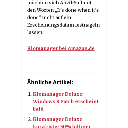
möchten sich Anvil-Soft mit
den Worten „It’s done when it’s
done“ nicht auf ein
Erscheinungsdatum festnageln
lassen.
Klomanager bei Amazon.de
Ähnliche Artikel:
Klomanager Deluxe:
Windows 8 Patch erscheint
bald
Klomanager Deluxe
kurzfristig 50% billiger