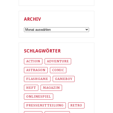
ARCHIV
Archiv
SCHLAGWÖRTER
ACTION
ADVENTURE
ASTRAGON
COMIC
FLASHGAME
GAMEBOY
HEFT
MAGAZIN
ONLINESPIEL
PRESSEMITTEILUNG
RETRO