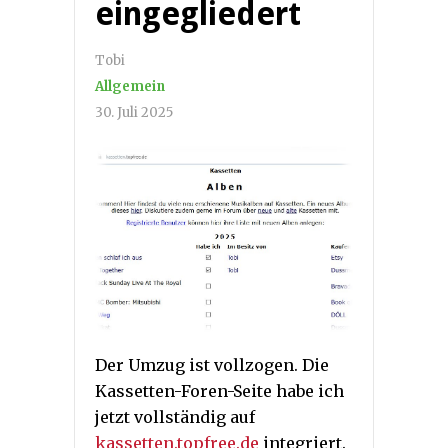
eingegliedert
Tobi
Allgemein
30. Juli 2025
Der Umzug ist vollzogen. Die
Kassetten-Foren-Seite habe ich
jetzt vollständig auf
kassetten.topfree.de
integriert.