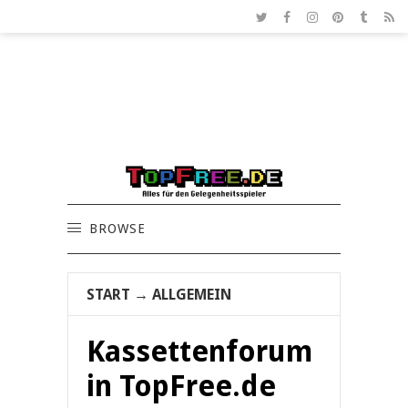
BROWSE
START
→
ALLGEMEIN
Kassettenforum
in TopFree.de