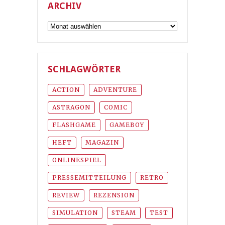
ARCHIV
Archiv
SCHLAGWÖRTER
ACTION
ADVENTURE
ASTRAGON
COMIC
FLASHGAME
GAMEBOY
HEFT
MAGAZIN
ONLINESPIEL
PRESSEMITTEILUNG
RETRO
REVIEW
REZENSION
SIMULATION
STEAM
TEST