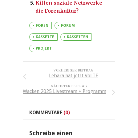
Killen soziale Netzwerke
die Forenkultur?
FOREN
FORUM
KASSETTE
KASSETTEN
PROJEKT
VORHERIGER BEITRAG
Lebara hat jetzt VoLTE
NÄCHSTER BEITRAG
Wacken 2025 Livestream + Programm
KOMMENTARE
(0)
Schreibe einen