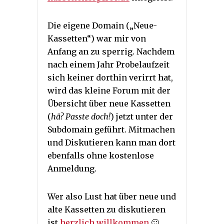
Die eigene Domain („Neue-
Kassetten“) war mir von
Anfang an zu sperrig. Nachdem
nach einem Jahr Probelaufzeit
sich keiner dorthin verirrt hat,
wird das kleine Forum mit der
Übersicht über neue Kassetten
(
hä? Passte doch!
) jetzt unter der
Subdomain geführt. Mitmachen
und Diskutieren kann man dort
ebenfalls ohne kostenlose
Anmeldung.
Wer also Lust hat über neue und
alte Kassetten zu diskutieren
ist
herzlich willkommen
🙂