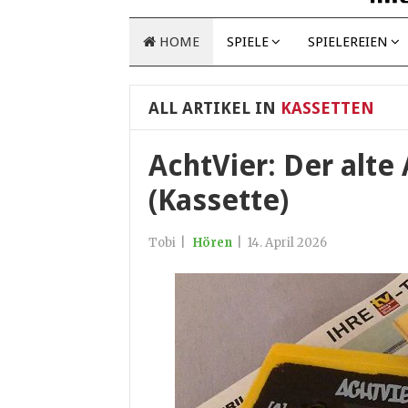
HOME
SPIELE
SPIELEREIEN
ALL ARTIKEL IN
KASSETTEN
AchtVier: Der alte 
(Kassette)
Tobi
|
Hören
|
14. April 2026