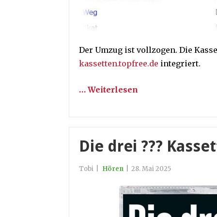
Der Umzug ist vollzogen. Die Kasset
kassetten.topfree.de
integriert.
… Weiterlesen
Die drei ??? Kasse
Tobi
|
Hören
|
28. Mai 2025