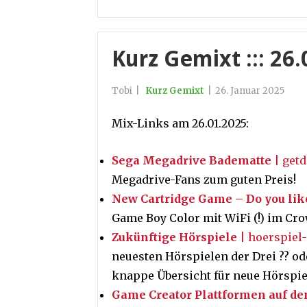
Kurz Gemixt ::: 26
Tobi
|
Kurz Gemixt
|
26. Januar 2025
Mix-Links am 26.01.2025:
Sega Megadrive Badematte
| getd
Megadrive-Fans zum guten Preis!
New Cartridge Game – Do you lik
Game Boy Color mit WiFi (!) im Cr
Zukünftige Hörspiele
| hoerspiel-
neuesten Hörspielen der Drei ?? od
knappe Übersicht für neue Hörspie
Game Creator Plattformen auf de