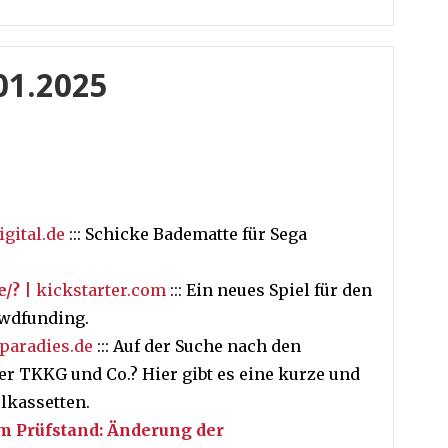
.01.2025
igital.de
::: Schicke Badematte für Sega
e/
?
| kickstarter.com
::: Ein neues Spiel für den
owdfunding.
paradies.de
::: Auf der Suche nach den
er TKKG und Co.? Hier gibt es eine kurze und
lkassetten.
m Prüfstand: Änderung der