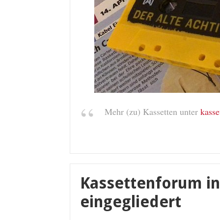
Mehr (zu) Kassetten unter
kasse
Kassettenforum in
eingegliedert