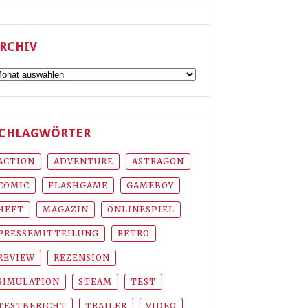
RCHIV
rchiv
CHLAGWÖRTER
ACTION
ADVENTURE
ASTRAGON
COMIC
FLASHGAME
GAMEBOY
HEFT
MAGAZIN
ONLINESPIEL
PRESSEMITTEILUNG
RETRO
REVIEW
REZENSION
SIMULATION
STEAM
TEST
TESTBERICHT
TRAILER
VIDEO