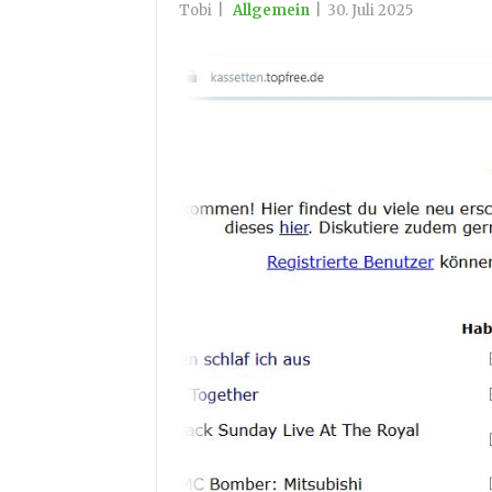
Tobi
|
Allgemein
|
30. Juli 2025