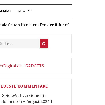
GEMIXT
SHOP
mde Seiten in neuem Fenster öffnen?
etDigital.de - GADGETS
EUESTE KOMMENTARE
Spiele-Vollversionen in
eitschriften – August 2026 |