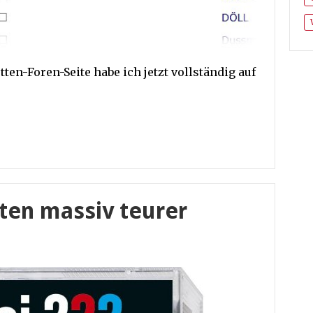
ten-Foren-Seite habe ich jetzt vollständig auf
tten massiv teurer