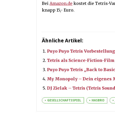
Bei
Amazon.de
kostet die Tetris-Va
knapp 15,- Euro.
Ähnliche Artikel:
Puyo Puyo Tetris Vorbestellung
Tetris als Science-Fiction-Fil
Puyo Puyo Tetris „Back to Basi
My Monopoly – Dein eigenes 
DJ Zielak – Tetris (Tetris Sou
GESELLSCHAFTSSPIEL
HASBRO