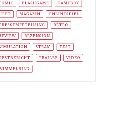
COMIC
FLASHGAME
GAMEBOY
HEFT
MAGAZIN
ONLINESPIEL
PRESSEMITTEILUNG
RETRO
REVIEW
REZENSION
SIMULATION
STEAM
TEST
TESTBERICHT
TRAILER
VIDEO
WIMMELBILD