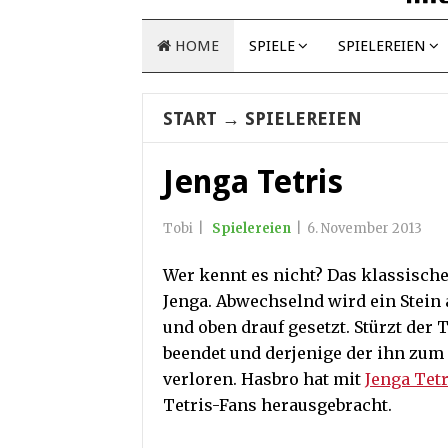
HOME
SPIELE
SPIELEREIEN
START
→
SPIELEREIEN
Jenga Tetris
Tobi
|
Spielereien
|
6. November 2013
Wer kennt es nicht? Das klassisch
Jenga. Abwechselnd wird ein Stein
und oben drauf gesetzt. Stürzt der T
beendet und derjenige der ihn zum 
verloren. Hasbro hat mit
Jenga Tetr
Tetris-Fans herausgebracht.