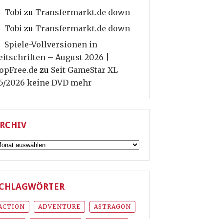
Tobi
zu
Transfermarkt.de down
Tobi
zu
Transfermarkt.de down
Spiele-Vollversionen in
eitschriften – August 2026 |
opFree.de
zu
Seit GameStar XL
5/2026 keine DVD mehr
RCHIV
rchiv
CHLAGWÖRTER
ACTION
ADVENTURE
ASTRAGON