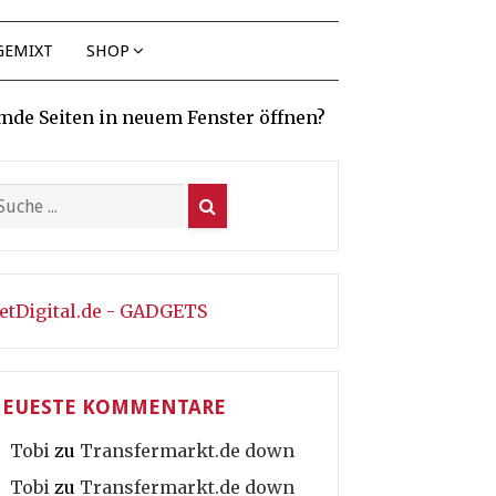
GEMIXT
SHOP
mde Seiten in neuem Fenster öffnen?
etDigital.de - GADGETS
EUESTE KOMMENTARE
Tobi
zu
Transfermarkt.de down
Tobi
zu
Transfermarkt.de down