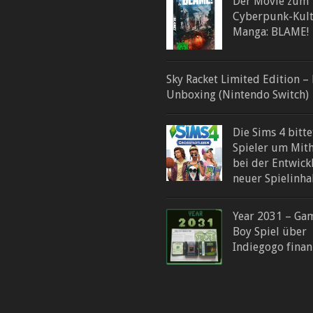
Der Movie zum
Cyberpunk-Kult
Manga: BLAME!
Sky Racket Limited Edition – 
Unboxing (Nintendo Switch)
Die Sims 4 bitte
Spieler um Mith
bei der Entwick
neuer Spielinha
Year 2031 – Ga
Boy Spiel über
Indiegogo finan