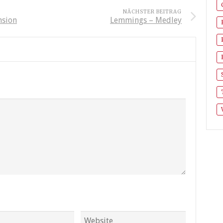
NÄCHSTER BEITRAG
nsion
Lemmings – Medley