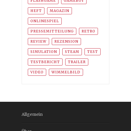
FLASHGAME
GAMEBOY
HEFT
MAGAZIN
ONLINESPIEL
PRESSEMITTEILUNG
RETRO
REVIEW
REZENSION
SIMULATION
STEAM
TEST
TESTBERICHT
TRAILER
VIDEO
WIMMELBILD
Allgemein