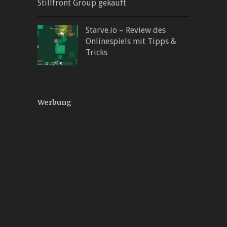
Stillfront Group gekauft
Starve.io – Review des
Onlinespiels mit Tipps &
Tricks
Werbung