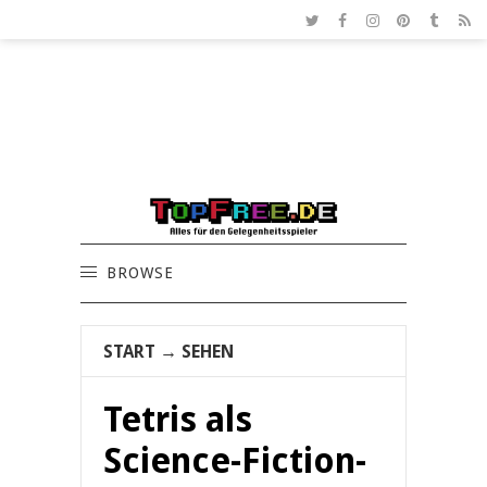
BROWSE
START
→
SEHEN
Tetris als
Science-Fiction-