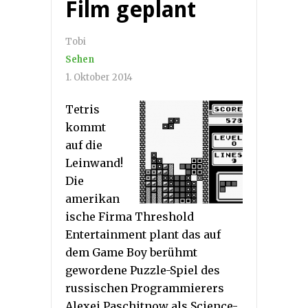
Film geplant
Tobi
Sehen
1. Oktober 2014
Tetris
kommt
auf die
Leinwand!
Die
amerikan
ische Firma Threshold
Entertainment plant das auf
dem Game Boy berühmt
gewordene Puzzle-Spiel des
russischen Programmierers
Alexei Paschitnow als Science-