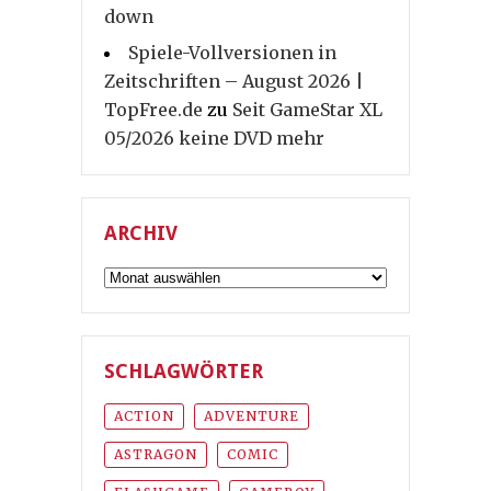
down
Spiele-Vollversionen in
Zeitschriften – August 2026 |
TopFree.de
zu
Seit GameStar XL
05/2026 keine DVD mehr
ARCHIV
Archiv
SCHLAGWÖRTER
ACTION
ADVENTURE
ASTRAGON
COMIC