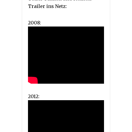
Trailer ins Netz:
2008:
2012: