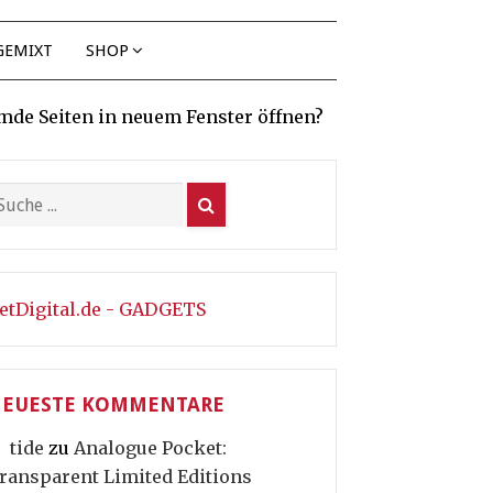
GEMIXT
SHOP
mde Seiten in neuem Fenster öffnen?
etDigital.de - GADGETS
EUESTE KOMMENTARE
tide
zu
Analogue Pocket:
ransparent Limited Editions