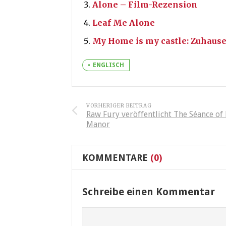
Alone – Film-Rezension
Leaf Me Alone
My Home is my castle: Zuhause
ENGLISCH
VORHERIGER BEITRAG
Raw Fury veröffentlicht The Séance of
Manor
KOMMENTARE
(0)
Schreibe einen Kommentar