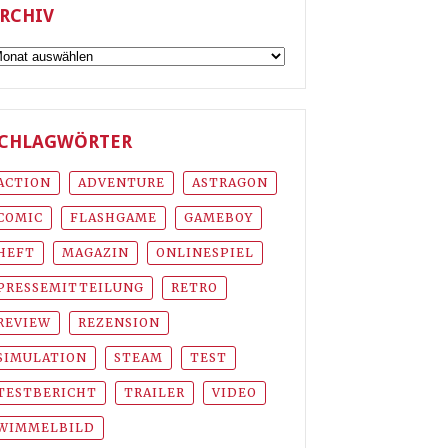
RCHIV
rchiv
CHLAGWÖRTER
ACTION
ADVENTURE
ASTRAGON
COMIC
FLASHGAME
GAMEBOY
HEFT
MAGAZIN
ONLINESPIEL
PRESSEMITTEILUNG
RETRO
REVIEW
REZENSION
SIMULATION
STEAM
TEST
TESTBERICHT
TRAILER
VIDEO
WIMMELBILD