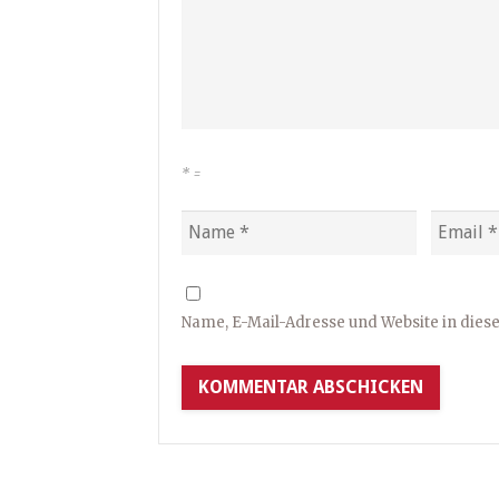
*
=
Name, E-Mail-Adresse und Website in die