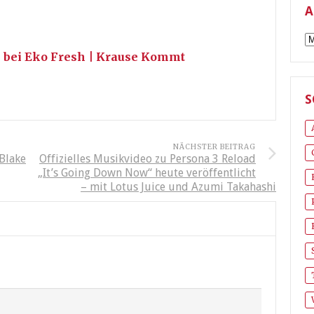
A
A
 bei Eko Fresh | Krause Kommt
S
NÄCHSTER BEITRAG
 Blake
Offizielles Musikvideo zu Persona 3 Reload
„It’s Going Down Now“ heute veröffentlicht
– mit Lotus Juice und Azumi Takahashi