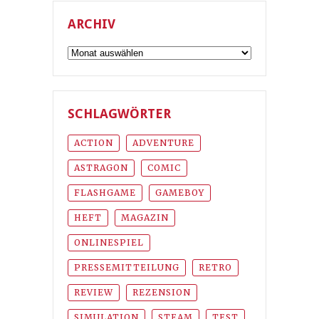
ARCHIV
Archiv
SCHLAGWÖRTER
ACTION
ADVENTURE
ASTRAGON
COMIC
FLASHGAME
GAMEBOY
HEFT
MAGAZIN
ONLINESPIEL
PRESSEMITTEILUNG
RETRO
REVIEW
REZENSION
SIMULATION
STEAM
TEST