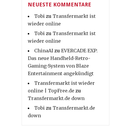
NEUESTE KOMMENTARE
Tobi
zu
Transfermarkt ist
wieder online
Tobi
zu
Transfermarkt ist
wieder online
ChinaAI
zu
EVERCADE EXP:
Das neue Handheld-Retro-
Gaming-System von Blaze
Entertainment angekündigt
Transfermarkt ist wieder
online | TopFree.de
zu
Transfermarkt.de down
Tobi
zu
Transfermarkt.de
down