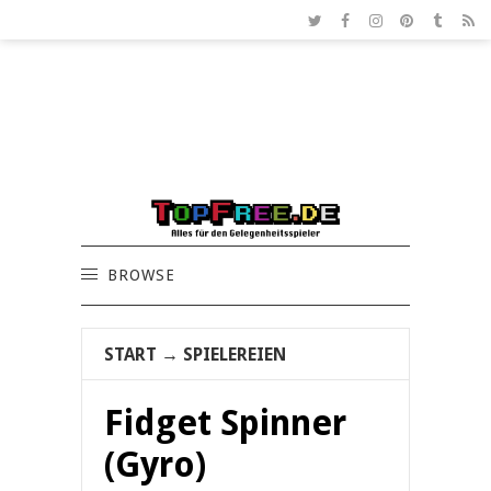
BROWSE
START
→
SPIELEREIEN
Fidget Spinner
(Gyro)