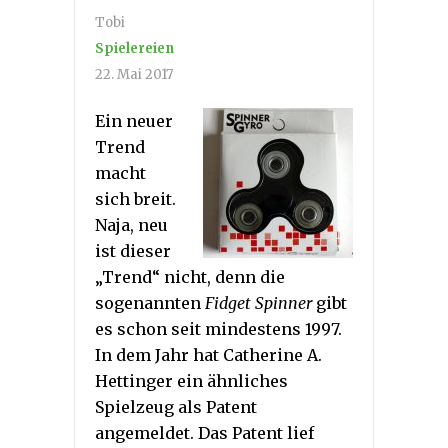
Tobi
Spielereien
22. Mai 2017
Ein neuer
Trend
macht
sich breit.
Naja, neu
ist dieser
„Trend“ nicht, denn die
sogenannten
Fidget Spinner
gibt
es schon seit mindestens 1997.
In dem Jahr hat Catherine A.
Hettinger ein ähnliches
Spielzeug als Patent
angemeldet. Das Patent lief