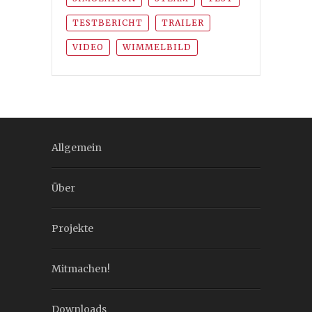
TESTBERICHT
TRAILER
VIDEO
WIMMELBILD
Allgemein
Über
Projekte
Mitmachen!
Downloads