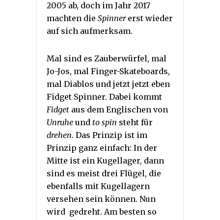
2005 ab, doch im Jahr 2017
machten die
Spinner
erst wieder
auf sich aufmerksam.
Mal sind es Zauberwürfel, mal
Jo-Jos, mal Finger-Skateboards,
mal Diablos und jetzt jetzt eben
Fidget Spinner. Dabei kommt
Fidget
aus dem Englischen von
Unruhe
und
to spin
steht für
drehen
. Das Prinzip ist im
Prinzip ganz einfach: In der
Mitte ist ein Kugellager, dann
sind es meist drei Flügel, die
ebenfalls mit Kugellagern
versehen sein können. Nun
wird gedreht. Am besten so