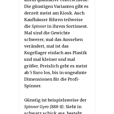
Die günstigen Varianten gibt es
derzeit meist am Kiosk. Auch
Kaufhäuser führen teilweise
die
Spinner
in ihrem Sortiment.
Mal sind die Gewichte
schwerer, mal das Aussehen
verändert, mal ist das
Kugellager einfach aus Plastik
und mal kleiner und mal
größer. Preislich geht es meist
ab 5 Euro los, bis in ungeahnte
Dimensionen für die Profi-
Spinner.
Günstig ist beispielsweise der
Spinner Gyro (888-8)
. Sieht in
schwarz schick aus, besteht,