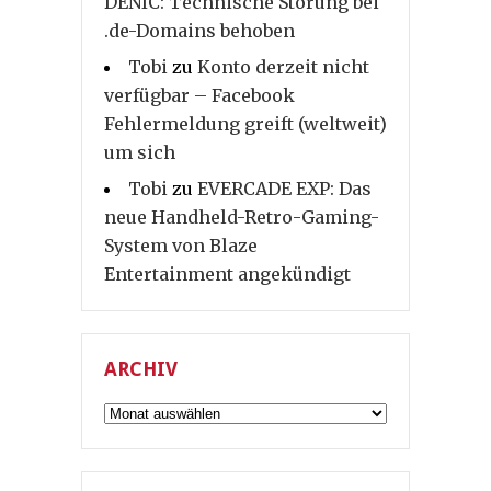
DENIC: Technische Störung bei
.de-Domains behoben
Tobi
zu
Konto derzeit nicht
verfügbar – Facebook
Fehlermeldung greift (weltweit)
um sich
Tobi
zu
EVERCADE EXP: Das
neue Handheld-Retro-Gaming-
System von Blaze
Entertainment angekündigt
ARCHIV
Archiv