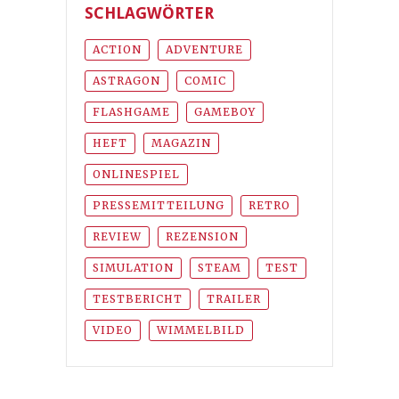
SCHLAGWÖRTER
ACTION
ADVENTURE
ASTRAGON
COMIC
FLASHGAME
GAMEBOY
HEFT
MAGAZIN
ONLINESPIEL
PRESSEMITTEILUNG
RETRO
REVIEW
REZENSION
SIMULATION
STEAM
TEST
TESTBERICHT
TRAILER
VIDEO
WIMMELBILD