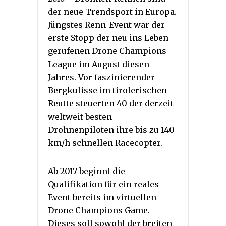
der neue Trendsport in Europa.
Jüngstes Renn-Event war der
erste Stopp der neu ins Leben
gerufenen Drone Champions
League im August diesen
Jahres. Vor faszinierender
Bergkulisse im tirolerischen
Reutte steuerten 40 der derzeit
weltweit besten
Drohnenpiloten ihre bis zu 140
km/h schnellen Racecopter.
Ab 2017 beginnt die
Qualifikation für ein reales
Event bereits im virtuellen
Drone Champions Game.
Dieses soll sowohl der breiten