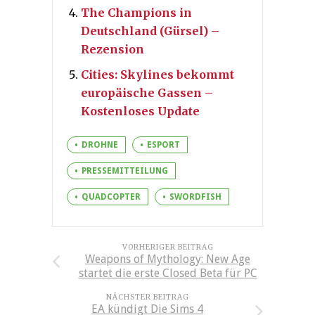
The Champions in
Deutschland (Gürsel) –
Rezension
Cities: Skylines bekommt
europäische Gassen –
Kostenloses Update
DROHNE
ESPORT
PRESSEMITTEILUNG
QUADCOPTER
SWORDFISH
VORHERIGER BEITRAG
Weapons of Mythology: New Age
startet die erste Closed Beta für PC
NÄCHSTER BEITRAG
EA kündigt Die Sims 4