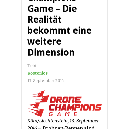
Game – Die
Realität
bekommt eine
weitere
Dimension
Tobi
Kostenlos
13. September 2016
Köln/Liechtenstein, 13. September
2016
– Drohnen-Rennen sind