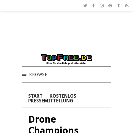
BROWSE
START
→
KOSTENLOS
|
PRESSEMITTEILUNG
Drone
Champions