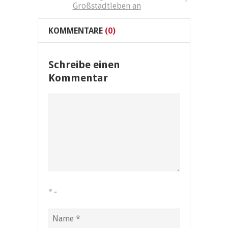
Großstadtleben an
KOMMENTARE
(0)
Schreibe einen
Kommentar
*
=