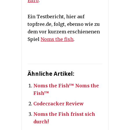
Euro
.
Ein Testbericht, hier auf
topfree.de, folgt, ebenso wie zu
dem vor kurzem erschienenen
Spiel
Noms the fish
.
Ähnliche Artikel:
Noms the Fish™ Noms the
Fish™
Codecracker Review
Noms the Fish frisst sich
durch!