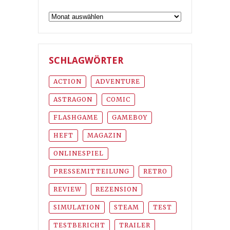
Archiv
SCHLAGWÖRTER
ACTION
ADVENTURE
ASTRAGON
COMIC
FLASHGAME
GAMEBOY
HEFT
MAGAZIN
ONLINESPIEL
PRESSEMITTEILUNG
RETRO
REVIEW
REZENSION
SIMULATION
STEAM
TEST
TESTBERICHT
TRAILER