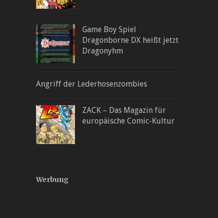
Game Boy Spiel
Dragonborne DX heißt jetzt
Dragonyhm
Angriff der Lederhosenzombies
ZACK – Das Magazin für
europäische Comic-Kultur
Werbung