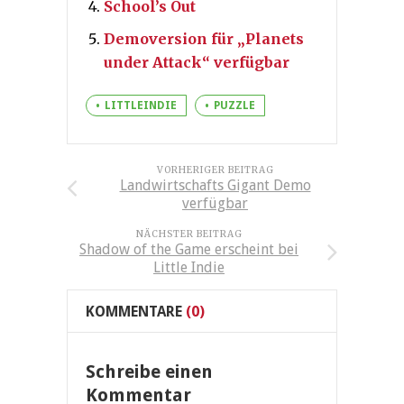
School’s Out
Demoversion für „Planets
under Attack“ verfügbar
LITTLEINDIE
PUZZLE
VORHERIGER BEITRAG
Landwirtschafts Gigant Demo
verfügbar
NÄCHSTER BEITRAG
Shadow of the Game erscheint bei
Little Indie
KOMMENTARE
(0)
Schreibe einen
Kommentar