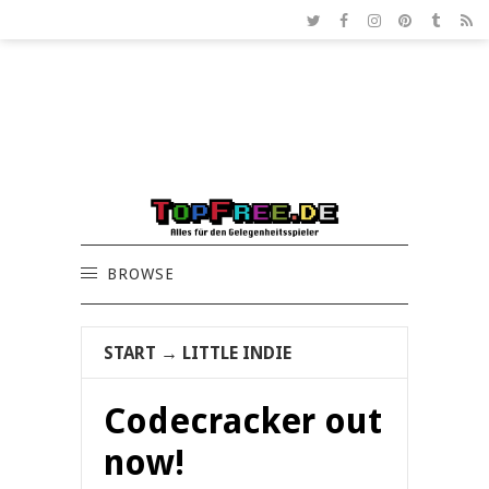
BROWSE
START
→
LITTLE INDIE
Codecracker out
now!