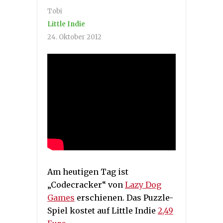
Tobi
Little Indie
24. Oktober 2012
Am heutigen Tag ist
„Codecracker“ von
Lazy Dog
Games
erschienen. Das Puzzle-
Spiel kostet auf Little Indie
2,49