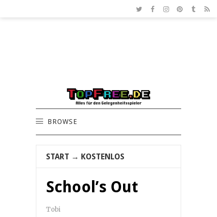
BROWSE
START
→
KOSTENLOS
School’s Out
Tobi