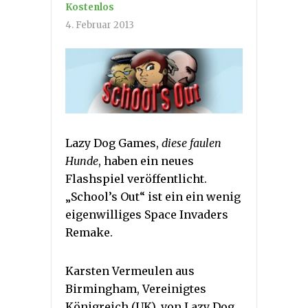
Kostenlos
4. Februar 2013
Lazy Dog Games,
diese faulen
Hunde
, haben ein neues
Flashspiel veröffentlicht.
„School’s Out“ ist ein ein wenig
eigenwilliges Space Invaders
Remake.
Karsten Vermeulen aus
Birmingham, Vereinigtes
Königreich (UK), von Lazy Dog