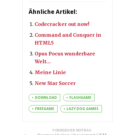
Ähnliche Artikel:
Codecracker out now!
Command and Conquer in
HTML5
Opus Pocus wunderbare
Welt…
Meine Linie
New Star Soccer
DOWNLOAD
FLASHGAME
FREEGAME
LAZY DOG GAMES
VORHERIGER BEITRAG