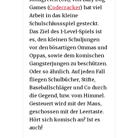
Games (
Codecracker
) hat viel
Arbeit in das kleine
Schulsch
l
ussspiel gesteckt.
Das Ziel des 1-Level-Spiels ist
es, den kleinen Schuljungen
vor den bösartigen Ommas und
Oppas, sowie dem komischen
Gangsterjungen zu beschützen.
Oder so ähnlich. Auf jeden Fall
fliegen Schulbücher, Stifte,
Baseballschläger und Co durch
die Gegend, bzw. vom Himmel.
Gesteuert wird mit der Maus,
geschossen mit der Leertaste.
Hört sich komisch an? Ist es
auch!