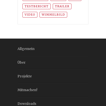
TESTBERICHT
TRAILER
VIDEO
WIMMELBILD
Allgemein
Über
Projekte
Mitmachen!
Downloads