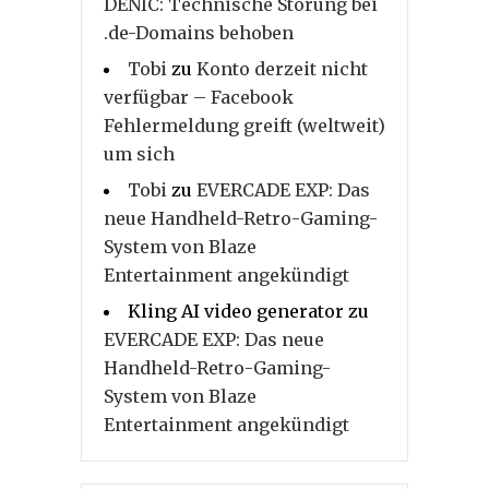
DENIC: Technische Störung bei
.de-Domains behoben
Tobi
zu
Konto derzeit nicht
verfügbar – Facebook
Fehlermeldung greift (weltweit)
um sich
Tobi
zu
EVERCADE EXP: Das
neue Handheld-Retro-Gaming-
System von Blaze
Entertainment angekündigt
Kling AI video generator
zu
EVERCADE EXP: Das neue
Handheld-Retro-Gaming-
System von Blaze
Entertainment angekündigt