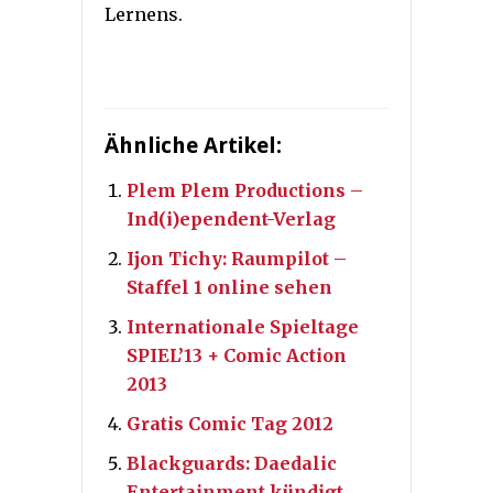
Lernens.
Ähnliche Artikel:
Plem Plem Productions –
Ind(i)ependent-Verlag
Ijon Tichy: Raumpilot –
Staffel 1 online sehen
Internationale Spieltage
SPIEL’13 + Comic Action
2013
Gratis Comic Tag 2012
Blackguards: Daedalic
Entertainment kündigt