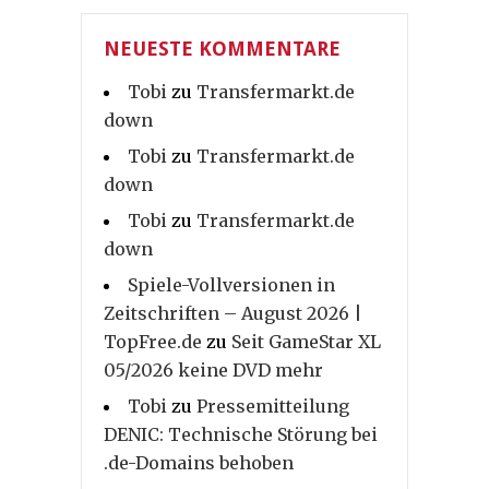
NEUESTE KOMMENTARE
Tobi
zu
Transfermarkt.de
down
Tobi
zu
Transfermarkt.de
down
Tobi
zu
Transfermarkt.de
down
Spiele-Vollversionen in
Zeitschriften – August 2026 |
TopFree.de
zu
Seit GameStar XL
05/2026 keine DVD mehr
Tobi
zu
Pressemitteilung
DENIC: Technische Störung bei
.de-Domains behoben