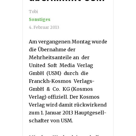
Tobi
Sonstiges
4. Februar 2013
Am vergangenen Montag wurde
die Übernahme der
Mehrheitsanteile an der
United Soft Media Verlag
GmbH (USM) durch die
Franckh-Kosmos Verlags-
GmbH & Co. KG (Kosmos
Verlag) offiziell. Der Kosmos
Verlag wird damit rückwirkend
zum 1. Januar 2013 Hauptgesell-
schafter von USM.