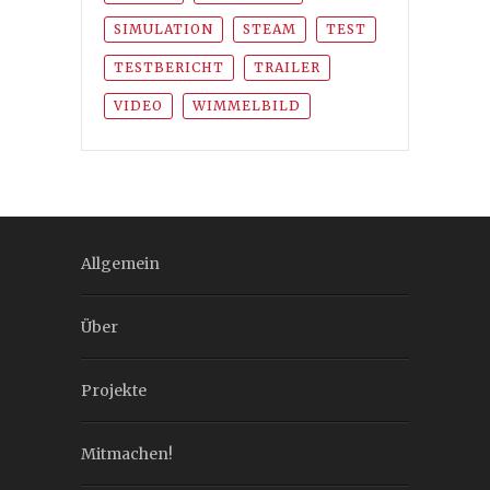
SIMULATION
STEAM
TEST
TESTBERICHT
TRAILER
VIDEO
WIMMELBILD
Allgemein
Über
Projekte
Mitmachen!