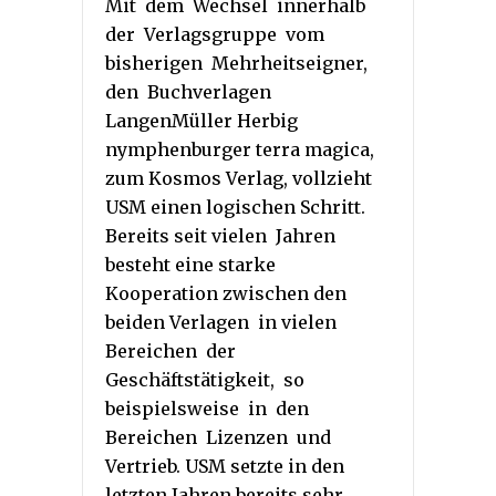
Mit dem Wechsel innerhalb
der Verlagsgruppe vom
bisherigen Mehrheitseigner,
den Buchverlagen
LangenMüller Herbig
nymphenburger terra magica,
zum Kosmos Verlag, vollzieht
USM einen logischen Schritt.
Bereits seit vielen Jahren
besteht eine starke
Kooperation zwischen den
beiden Verlagen in vielen
Bereichen der
Geschäftstätigkeit, so
beispielsweise in den
Bereichen Lizenzen und
Vertrieb. USM setzte in den
letzten Jahren bereits sehr