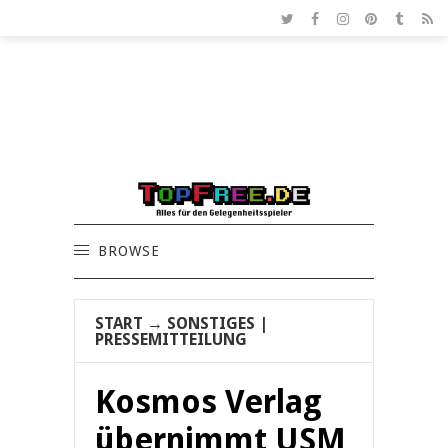
BROWSE
START
→
SONSTIGES
|
PRESSEMITTEILUNG
Kosmos Verlag
übernimmt USM