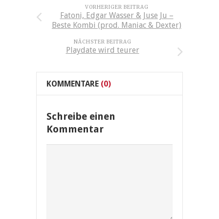
VORHERIGER BEITRAG
Fatoni, Edgar Wasser & Juse Ju –
Beste Kombi (prod. Maniac & Dexter)
NÄCHSTER BEITRAG
Playdate wird teurer
KOMMENTARE
(0)
Schreibe einen
Kommentar