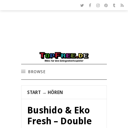
BROWSE
START
→
HÖREN
Bushido & Eko
Fresh – Double