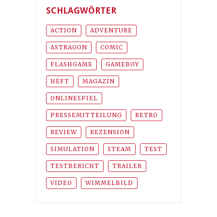
SCHLAGWÖRTER
ACTION
ADVENTURE
ASTRAGON
COMIC
FLASHGAME
GAMEBOY
HEFT
MAGAZIN
ONLINESPIEL
PRESSEMITTEILUNG
RETRO
REVIEW
REZENSION
SIMULATION
STEAM
TEST
TESTBERICHT
TRAILER
VIDEO
WIMMELBILD