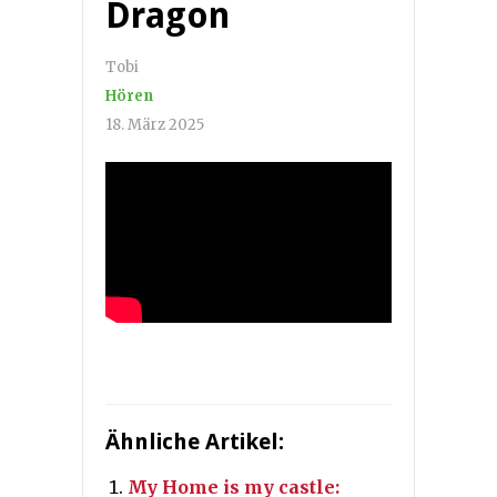
Dragon
Tobi
Hören
18. März 2025
Ähnliche Artikel:
My Home is my castle: