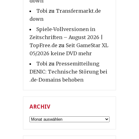
down
Tobi
zu
Transfermarkt.de
down
Spiele-Vollversionen in
Zeitschriften – August 2026 |
TopFree.de
zu
Seit GameStar XL
05/2026 keine DVD mehr
Tobi
zu
Pressemitteilung
DENIC: Technische Störung bei
.de-Domains behoben
ARCHIV
Archiv