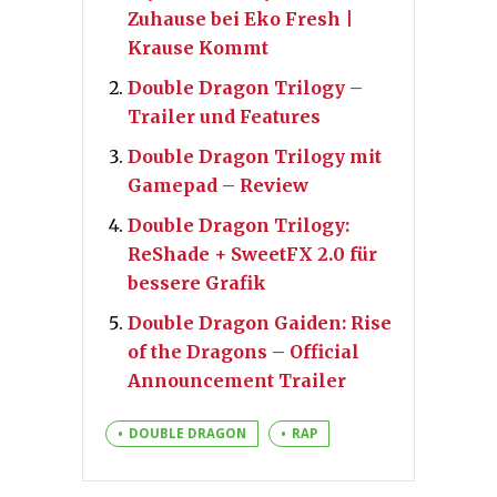
Zuhause bei Eko Fresh |
Krause Kommt
Double Dragon Trilogy –
Trailer und Features
Double Dragon Trilogy mit
Gamepad – Review
Double Dragon Trilogy:
ReShade + SweetFX 2.0 für
bessere Grafik
Double Dragon Gaiden: Rise
of the Dragons – Official
Announcement Trailer
DOUBLE DRAGON
RAP