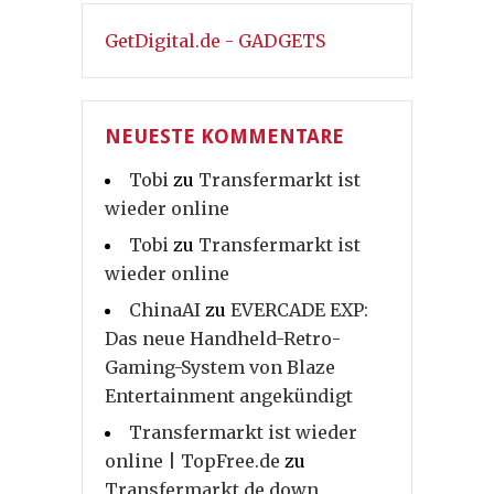
GetDigital.de - GADGETS
NEUESTE KOMMENTARE
Tobi
zu
Transfermarkt ist
wieder online
Tobi
zu
Transfermarkt ist
wieder online
ChinaAI
zu
EVERCADE EXP:
Das neue Handheld-Retro-
Gaming-System von Blaze
Entertainment angekündigt
Transfermarkt ist wieder
online | TopFree.de
zu
Transfermarkt.de down