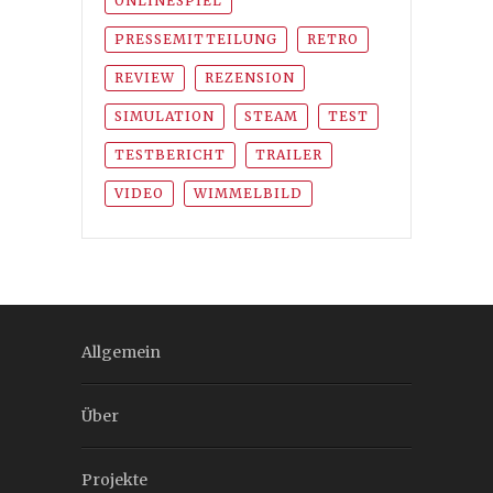
ONLINESPIEL
PRESSEMITTEILUNG
RETRO
REVIEW
REZENSION
SIMULATION
STEAM
TEST
TESTBERICHT
TRAILER
VIDEO
WIMMELBILD
Allgemein
Über
Projekte