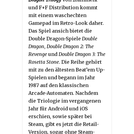
und F+F Distribution kommt
mit einem waschechten
Gamepad im Retro-Look daher.
Das Spiel ansich bietet die
Double Dragon-Spiele
Double
Dragon
,
Double Dragon 2: The
Revenge
und
Double Dragon 3: The
Rosetta Stone
. Die Reihe gehört
mit zu den ältesten Beat’em Up-
Spielen und begann im Jahr
1987 auf den klassischen
Arcade-Automaten. Nachdem
die Triologie im vergangenen
Jahr für Android und iOS
erschien, sowie später bei
Steam, gibt es jetzt die Retail-
Version, sogar ohne Steam-