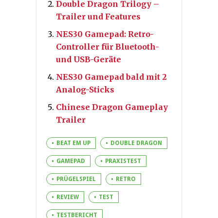
Double Dragon Trilogy –
Trailer und Features
NES30 Gamepad: Retro-
Controller für Bluetooth-
und USB-Geräte
NES30 Gamepad bald mit 2
Analog-Sticks
Chinese Dragon Gameplay
Trailer
BEAT EM UP
DOUBLE DRAGON
GAMEPAD
PRAXISTEST
PRÜGELSPIEL
RETRO
REVIEW
TEST
TESTBERICHT