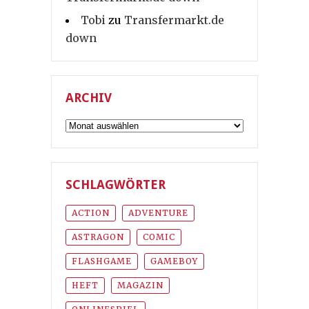
Tobi
zu
Transfermarkt.de
down
ARCHIV
Archiv
SCHLAGWÖRTER
ACTION
ADVENTURE
ASTRAGON
COMIC
FLASHGAME
GAMEBOY
HEFT
MAGAZIN