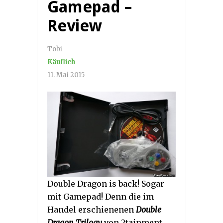
Gamepad –
Review
Tobi
Käuflich
11. Mai 2015
Double Dragon is back! Sogar
mit Gamepad! Denn die im
Handel erschienenen
Double
Dragon Trilogy
von 2tainment