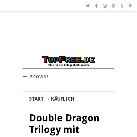
BROWSE
START
→
KÄUFLICH
Double Dragon
Trilogy mit