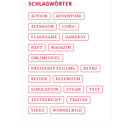
SCHLAGWÖRTER
ACTION
ADVENTURE
ASTRAGON
COMIC
FLASHGAME
GAMEBOY
HEFT
MAGAZIN
ONLINESPIEL
PRESSEMITTEILUNG
RETRO
REVIEW
REZENSION
SIMULATION
STEAM
TEST
TESTBERICHT
TRAILER
VIDEO
WIMMELBILD