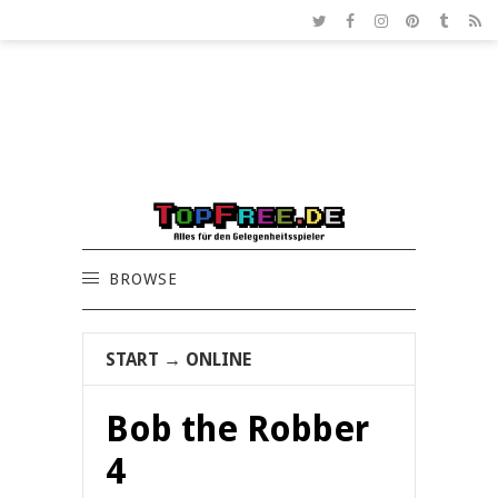
BROWSE
START
→
ONLINE
Bob the Robber
4