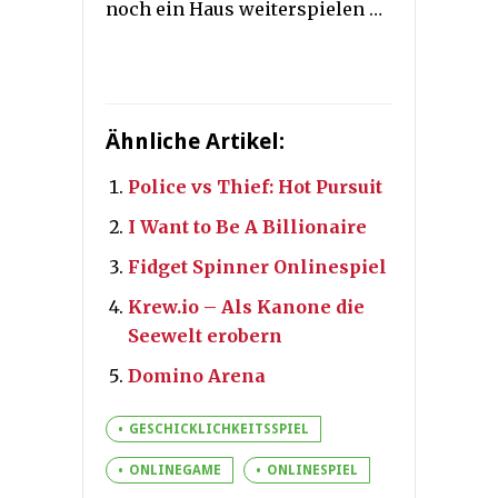
noch ein Haus weiterspielen …
Ähnliche Artikel:
Police vs Thief: Hot Pursuit
I Want to Be A Billionaire
Fidget Spinner Onlinespiel
Krew.io – Als Kanone die
Seewelt erobern
Domino Arena
GESCHICKLICHKEITSSPIEL
ONLINEGAME
ONLINESPIEL