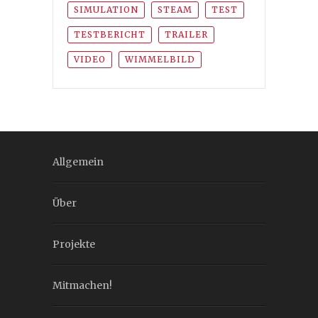
SIMULATION
STEAM
TEST
TESTBERICHT
TRAILER
VIDEO
WIMMELBILD
Allgemein
Über
Projekte
Mitmachen!