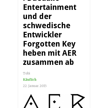
Entertainment
und der
schwedische
Entwickler
Forgotten Key
heben mit AER
zusammen ab
Tobi
Käuflich
22. Januar 2015