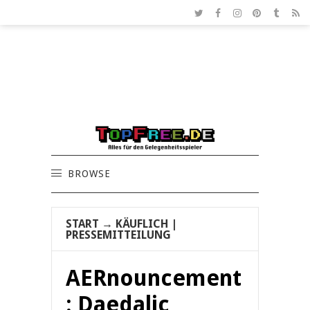
BROWSE
START
→
KÄUFLICH
|
PRESSEMITTEILUNG
AERnouncement
: Daedalic