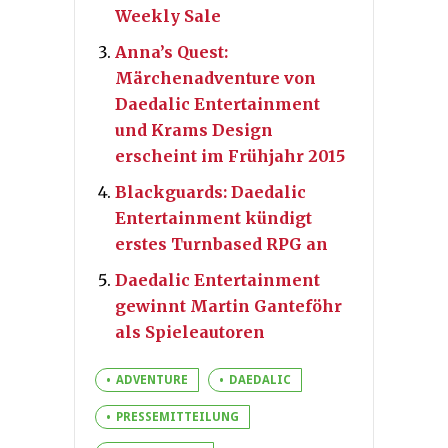
Weekly Sale
Anna’s Quest:
Märchenadventure von
Daedalic Entertainment
und Krams Design
erscheint im Frühjahr 2015
Blackguards: Daedalic
Entertainment kündigt
erstes Turnbased RPG an
Daedalic Entertainment
gewinnt Martin Ganteföhr
als Spieleautoren
ADVENTURE
DAEDALIC
PRESSEMITTEILUNG