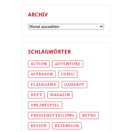
ARCHIV
Archiv
SCHLAGWÖRTER
ACTION
ADVENTURE
ASTRAGON
COMIC
FLASHGAME
GAMEBOY
HEFT
MAGAZIN
ONLINESPIEL
PRESSEMITTEILUNG
RETRO
REVIEW
REZENSION