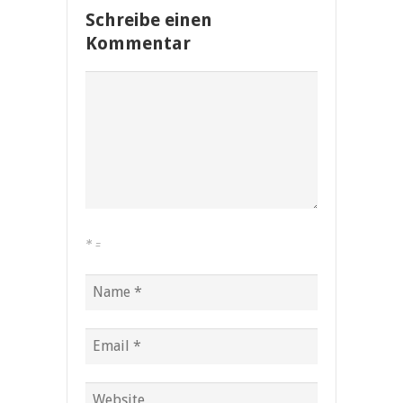
Schreibe einen
Kommentar
*
=