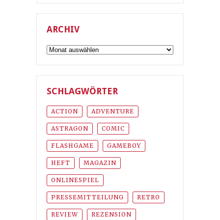
ARCHIV
Archiv
SCHLAGWÖRTER
ACTION
ADVENTURE
ASTRAGON
COMIC
FLASHGAME
GAMEBOY
HEFT
MAGAZIN
ONLINESPIEL
PRESSEMITTEILUNG
RETRO
REVIEW
REZENSION