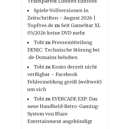
Transparent Limited Editions
Spiele-Vollversionen in
Zeitschriften – August 2026 |
TopFree.de
zu
Seit GameStar XL
05/2026 keine DVD mehr
Tobi
zu
Pressemitteilung
DENIC: Technische Störung bei
.de-Domains behoben
Tobi
zu
Konto derzeit nicht
verfügbar – Facebook
Fehlermeldung greift (weltweit)
um sich
Tobi
zu
EVERCADE EXP: Das
neue Handheld-Retro-Gaming-
System von Blaze
Entertainment angekündigt