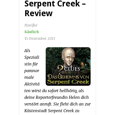
Serpent Creek –
Review
Marijke
Käuflich
15. Dezember 2013
Als
Speziali
stin für
paranor
male
Aktivitä
ten wirst du sofort hellhörig, als
deine Reporterfreundin Helen dich
verstört anruft. Sie fleht dich an zur
Küstenstadt Serpent Creek zu