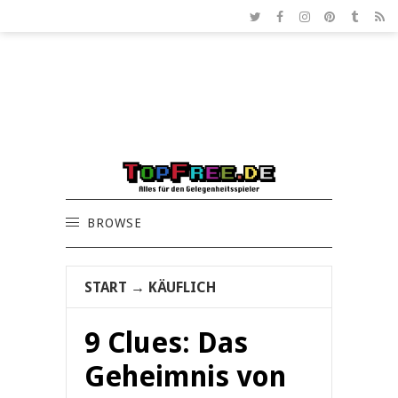
BROWSE
START
→
KÄUFLICH
9 Clues: Das
Geheimnis von