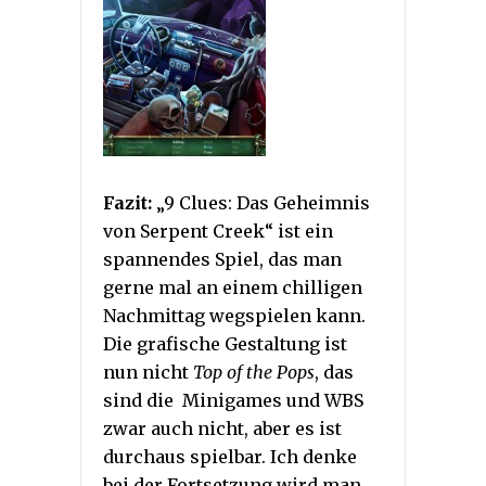
Fazit:
„9 Clues: Das Geheimnis
von Serpent Creek“ ist ein
spannendes Spiel, das man
gerne mal an einem chilligen
Nachmittag wegspielen kann.
Die grafische Gestaltung ist
nun nicht
Top of the Pops
, das
sind die Minigames und WBS
zwar auch nicht, aber es ist
durchaus spielbar. Ich denke
bei der Fortsetzung wird man