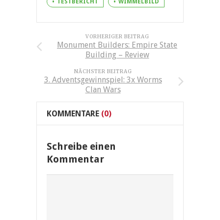
TESTBERICHT
WIMMELBILD
VORHERIGER BEITRAG
Monument Builders: Empire State
Building – Review
NÄCHSTER BEITRAG
3. Adventsgewinnspiel: 3x Worms
Clan Wars
KOMMENTARE
(0)
Schreibe einen
Kommentar