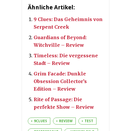
Ähnliche Artikel:
9 Clues: Das Geheimnis von
Serpent Creek
Guardians of Beyond:
Witchville – Review
Timeless: Die vergessene
Stadt – Review
Grim Facade: Dunkle
Obsession Collector’s
Edition – Review
Rite of Passage: Die
perfekte Show – Review
9CLUES
REVIEW
TEST