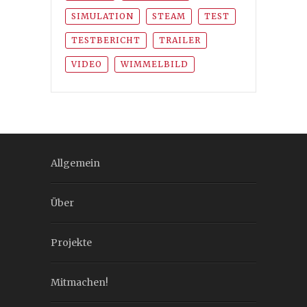
SIMULATION
STEAM
TEST
TESTBERICHT
TRAILER
VIDEO
WIMMELBILD
Allgemein
Über
Projekte
Mitmachen!