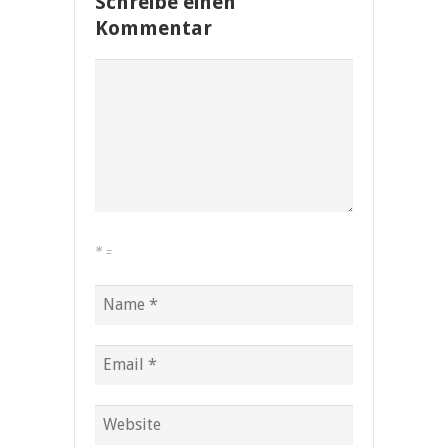
Schreibe einen
Kommentar
*
=