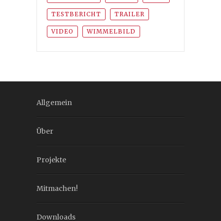
TESTBERICHT
TRAILER
VIDEO
WIMMELBILD
Allgemein
Über
Projekte
Mitmachen!
Downloads