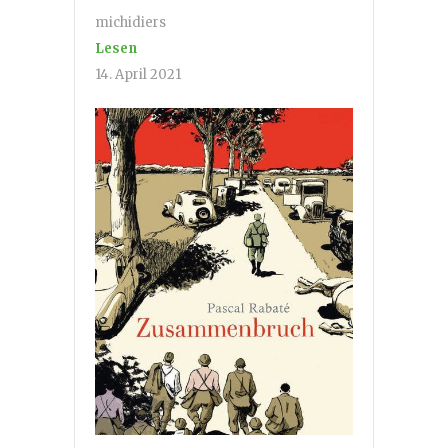
michidiers
Lesen
14. April 2021