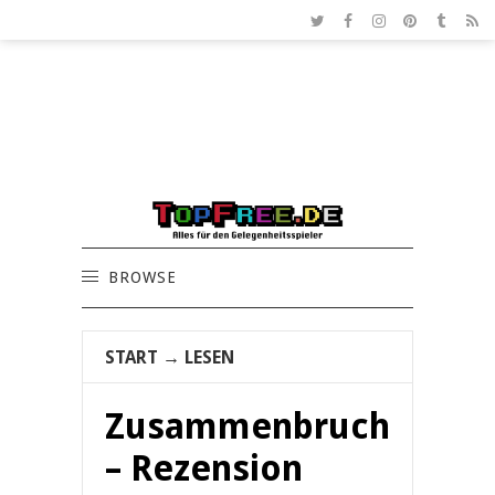
BROWSE
START
→
LESEN
Zusammenbruch
– Rezension