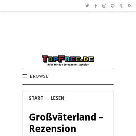
BROWSE
START
→
LESEN
Großväterland –
Rezension