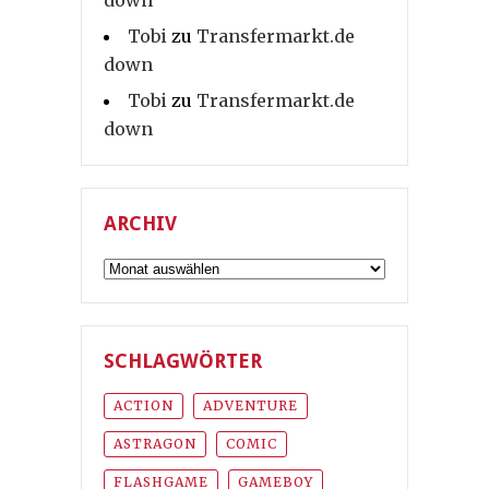
down
Tobi
zu
Transfermarkt.de
down
Tobi
zu
Transfermarkt.de
down
ARCHIV
Archiv
SCHLAGWÖRTER
ACTION
ADVENTURE
ASTRAGON
COMIC
FLASHGAME
GAMEBOY