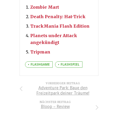
Zombie Mart
Death Penalty: Hat-Trick
TrackMania Flash Edition
Planets under Attack
angekündigt
Tripman
FLASHGAME
FLASHSPIEL
VORHERIGER BEITRAG
Adventure Park: Baue den
Freizeitpark deiner Träume!
NÄCHSTER BEITRAG
Bloop – Review