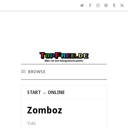
BROWSE
START
→
ONLINE
Zomboz
Tobi