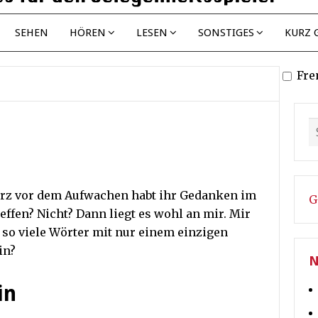
SEHEN
HÖREN
LESEN
SONSTIGES
KURZ 
Fre
urz vor dem Aufwachen habt ihr Gedanken im
G
effen? Nicht? Dann liegt es wohl an mir. Mir
so viele Wörter mit nur einem einzigen
in?
N
in