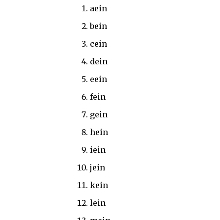
aein
bein
cein
dein
eein
fein
gein
hein
iein
jein
kein
lein