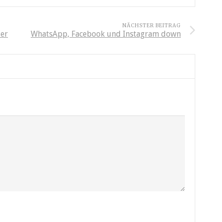
NÄCHSTER BEITRAG
ler
WhatsApp, Facebook und Instagram down