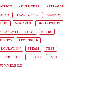
ACTION
ADVENTURE
ASTRAGON
COMIC
FLASHGAME
GAMEBOY
HEFT
MAGAZIN
ONLINESPIEL
PRESSEMITTEILUNG
RETRO
REVIEW
REZENSION
SIMULATION
STEAM
TEST
TESTBERICHT
TRAILER
VIDEO
WIMMELBILD