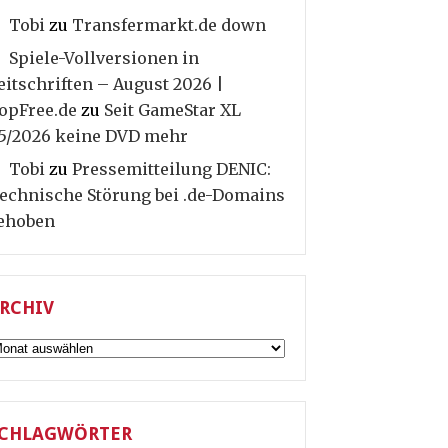
Tobi
zu
Transfermarkt.de down
Spiele-Vollversionen in
eitschriften – August 2026 |
opFree.de
zu
Seit GameStar XL
5/2026 keine DVD mehr
Tobi
zu
Pressemitteilung DENIC:
echnische Störung bei .de-Domains
ehoben
RCHIV
rchiv
CHLAGWÖRTER