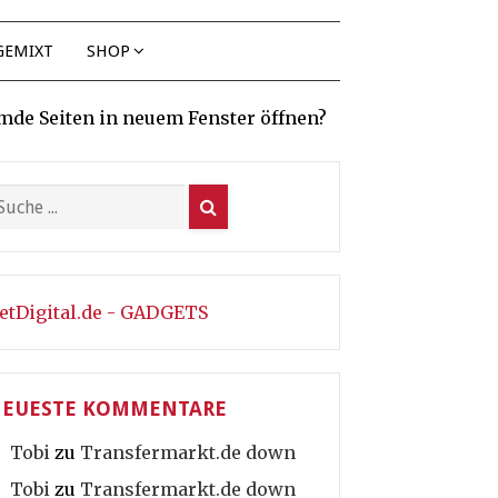
GEMIXT
SHOP
mde Seiten in neuem Fenster öffnen?
etDigital.de - GADGETS
EUESTE KOMMENTARE
Tobi
zu
Transfermarkt.de down
Tobi
zu
Transfermarkt.de down