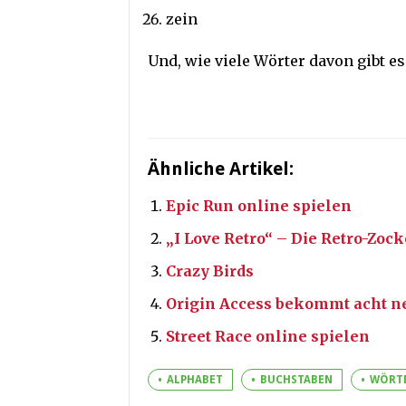
zein
Und, wie viele Wörter davon gibt es
Ähnliche Artikel:
Epic Run online spielen
„I Love Retro“ – Die Retro-Zo
Crazy Birds
Origin Access bekommt acht n
Street Race online spielen
ALPHABET
BUCHSTABEN
WÖRT