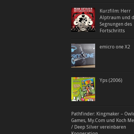
Kurzfilm: Herr
Alptraum und d
Segnungen des
Fortschritts
emicro one X2
Yps (2006)
Pathfinder: Kingmaker – Owl
Games, My.Com und Koch Me
/ Deep Silver vereinbaren
Kooperation