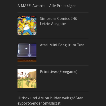
A MAZE. Awards – Alle Preisträger
Simpsons Comics 248 –
Letzte Ausgabe
Atari Mini Pong Jr im Test
Primitives (Freegame)
Hitbox und Azubu bilden weltgrößten
eSport-Sender Smashcast