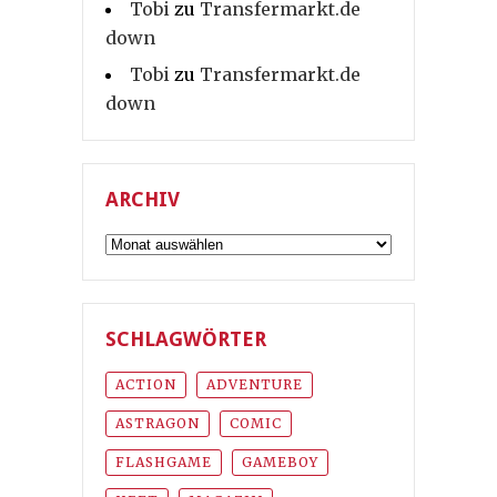
Tobi
zu
Transfermarkt.de
down
Tobi
zu
Transfermarkt.de
down
ARCHIV
Archiv
SCHLAGWÖRTER
ACTION
ADVENTURE
ASTRAGON
COMIC
FLASHGAME
GAMEBOY