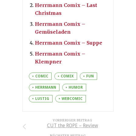
Herrmann Comix – Last
Christmas
Herrmann Comix –
Gemüseladen
Herrmann Comix – Suppe
Herrmann Comix –
Klempner
COMIC
COMIX
FUN
HERRMANN
HUMOR
LUSTIG
WEBCOMIC
VORHERIGER BEITRAG
CUT the ROPE – Review
NÄCHSTER BEITRAG