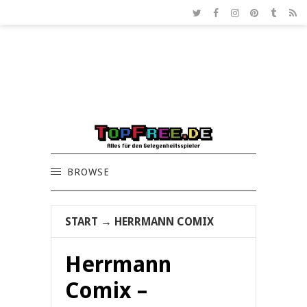
BROWSE
START
→
HERRMANN COMIX
Herrmann
Comix –