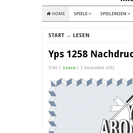
HOME
SPIELE
SPIELEREIEN
START
→
LESEN
Yps 1258 Nachdruc
Tobi
|
Lesen
|
3. Dezember 2012