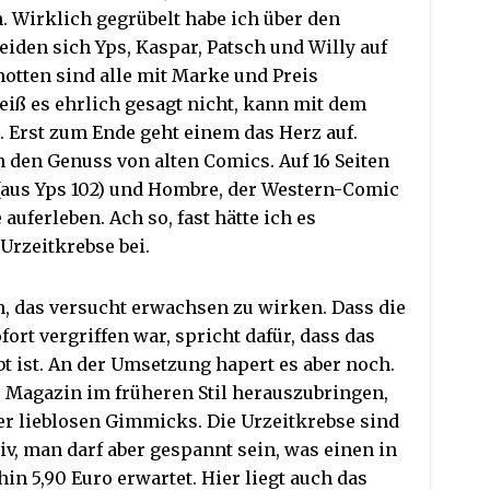
 Wirklich gegrübelt habe ich über den
leiden sich Yps, Kaspar, Patsch und Willy auf
motten sind alle mit Marke und Preis
iß es ehrlich gesagt nicht, kann mit dem
. Erst zum Ende geht einem das Herz auf.
 den Genuss von alten Comics. Auf 16 Seiten
s (aus Yps 102) und Hombre, der Western-Comic
auferleben. Ach so, fast hätte ich es
Urzeitkrebse bei.
n, das versucht erwachsen zu wirken. Dass die
ort vergriffen war, spricht dafür, dass das
t ist. An der Umsetzung hapert es aber noch.
s Magazin im früheren Stil herauszubringen,
der lieblosen Gimmicks. Die Urzeitkrebse sind
iv, man darf aber gespannt sein, was einen in
n 5,90 Euro erwartet. Hier liegt auch das