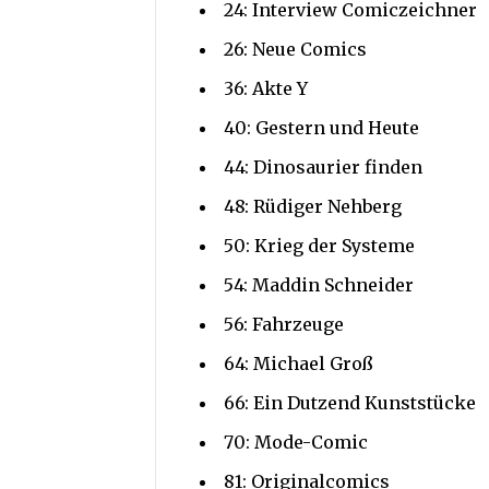
24: Interview Comiczeichner
26: Neue Comics
36: Akte Y
40: Gestern und Heute
44: Dinosaurier finden
48: Rüdiger Nehberg
50: Krieg der Systeme
54: Maddin Schneider
56: Fahrzeuge
64: Michael Groß
66: Ein Dutzend Kunststücke
70: Mode-Comic
81: Originalcomics