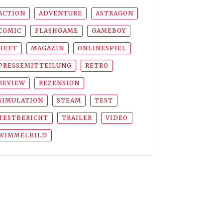
ACTION
ADVENTURE
ASTRAGON
COMIC
FLASHGAME
GAMEBOY
HEFT
MAGAZIN
ONLINESPIEL
PRESSEMITTEILUNG
RETRO
REVIEW
REZENSION
SIMULATION
STEAM
TEST
TESTBERICHT
TRAILER
VIDEO
WIMMELBILD