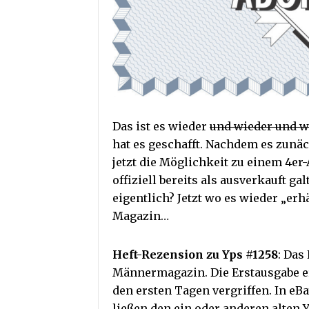
Das ist es wieder
und wieder und w
hat es geschafft. Nachdem es zunä
jetzt die Möglichkeit zu einem 4er-
offiziell bereits als ausverkauft ga
eigentlich? Jetzt wo es wieder „erhä
Magazin…
Heft-Rezension zu Yps #1258
:
Das 
Männermagazin. Die Erstausgabe er
den ersten Tagen vergriffen. In eB
ließen den ein oder anderen alten 