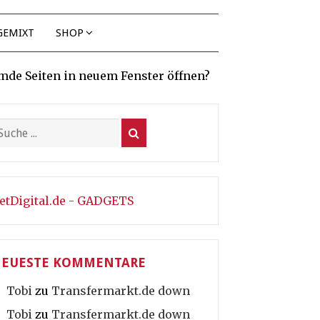
GEMIXT
SHOP
mde Seiten in neuem Fenster öffnen?
etDigital.de - GADGETS
EUESTE KOMMENTARE
Tobi
zu
Transfermarkt.de down
Tobi
zu
Transfermarkt.de down