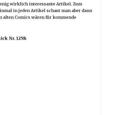
wenig wirklich interessante Artikel. Zum
inmal in jeden Artikel schaut man aber dann
den alten Comics wären für kommende
ck Nr. 1258: