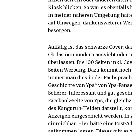
Kiosk blicken. So war es ebenfalls 
in meiner näheren Umgebung hatte 
auf Umwegen, dankensweterer We
besorgen.
Auffälig ist das schwarze Cover, da
Ob das nun modern aussieht oder na
überlassen. Die 100 Seiten inkl. Co
Seiten Werbung. Dazu kommt noch v
immer man dies in der Fachsprach
Geschichte von Yps“ von Yps-Fanse
Scherer. Interessant und gut geschr
Facebook-Seite von Yps, die gleichz
des Känguruh-Helden darstellt, kon
Anzeigen eingeschickt werden. In 
einreichbar. Hier hätte eine Post-
aufkommen lassen. Dieses gibt es