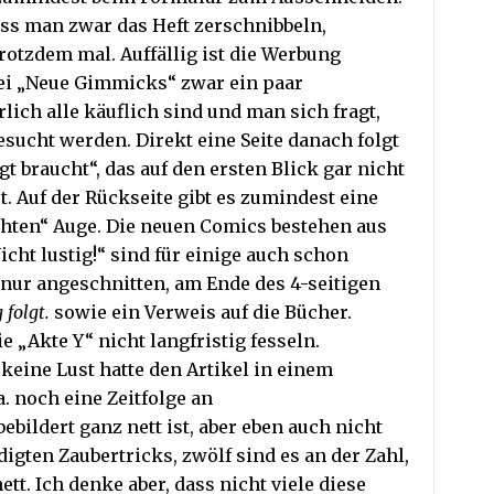
ss man zwar das Heft zerschnibbeln,
otzdem mal. Auffällig ist die Werbung
 bei „Neue Gimmicks“ zwar ein paar
rlich alle käuflich sind und man sich fragt,
sucht werden. Direkt eine Seite danach folgt
 braucht“, das auf den ersten Blick gar nicht
st. Auf der Rückseite gibt es zumindest eine
hten“ Auge. Die neuen Comics bestehen aus
cht lustig!“ sind für einige auch schon
 nur angeschnitten, am Ende des 4-seitigen
 folgt.
sowie ein Verweis auf die Bücher.
 „Akte Y“ nicht langfristig fesseln.
 keine Lust hatte den Artikel in einem
. noch eine Zeitfolge an
bildert ganz nett ist, aber eben auch nicht
igten Zaubertricks, zwölf sind es an der Zahl,
t. Ich denke aber, dass nicht viele diese