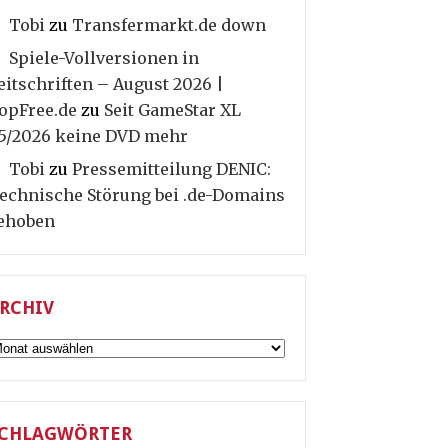
Tobi
zu
Transfermarkt.de down
Spiele-Vollversionen in
eitschriften – August 2026 |
opFree.de
zu
Seit GameStar XL
5/2026 keine DVD mehr
Tobi
zu
Pressemitteilung DENIC:
echnische Störung bei .de-Domains
ehoben
RCHIV
rchiv
CHLAGWÖRTER