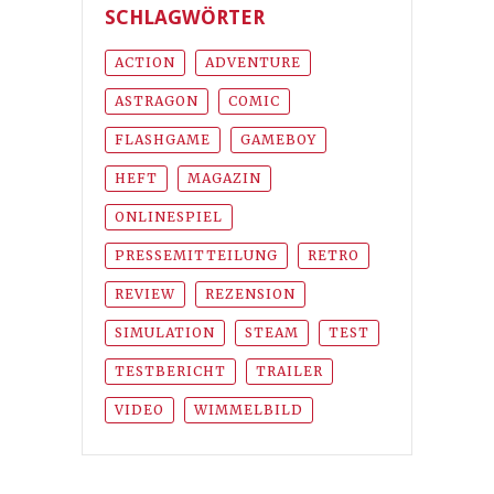
SCHLAGWÖRTER
ACTION
ADVENTURE
ASTRAGON
COMIC
FLASHGAME
GAMEBOY
HEFT
MAGAZIN
ONLINESPIEL
PRESSEMITTEILUNG
RETRO
REVIEW
REZENSION
SIMULATION
STEAM
TEST
TESTBERICHT
TRAILER
VIDEO
WIMMELBILD