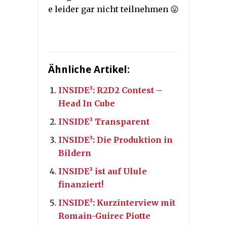
e leider gar nicht teilnehmen 😛
Ähnliche Artikel:
INSIDE³: R2D2 Contest –
Head In Cube
INSIDE³ Transparent
INSIDE³: Die Produktion in
Bildern
INSIDE³ ist auf Ulule
finanziert!
INSIDE³: Kurzinterview mit
Romain-Guirec Piotte