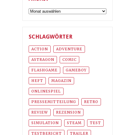
Archiv
SCHLAGWÖRTER
ACTION
ADVENTURE
ASTRAGON
COMIC
FLASHGAME
GAMEBOY
HEFT
MAGAZIN
ONLINESPIEL
PRESSEMITTEILUNG
RETRO
REVIEW
REZENSION
SIMULATION
STEAM
TEST
TESTBERICHT
TRAILER