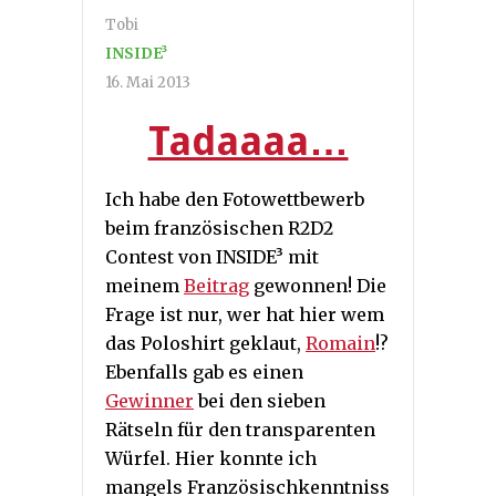
Tobi
INSIDE³
16. Mai 2013
Tadaaaa…
Ich habe den Fotowettbewerb
beim französischen R2D2
Contest von INSIDE³ mit
meinem
Beitrag
gewonnen! Die
Frage ist nur, wer hat hier wem
das Poloshirt geklaut,
Romain
!?
Ebenfalls gab es einen
Gewinner
bei den sieben
Rätseln für den transparenten
Würfel. Hier konnte ich
mangels Französischkenntniss