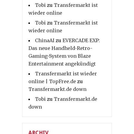
Tobi
zu
Transfermarkt ist
wieder online
Tobi
zu
Transfermarkt ist
wieder online
ChinaAI
zu
EVERCADE EXP:
Das neue Handheld-Retro-
Gaming-System von Blaze
Entertainment angekündigt
Transfermarkt ist wieder
online | TopFree.de
zu
Transfermarkt.de down
Tobi
zu
Transfermarkt.de
down
ARCHIV