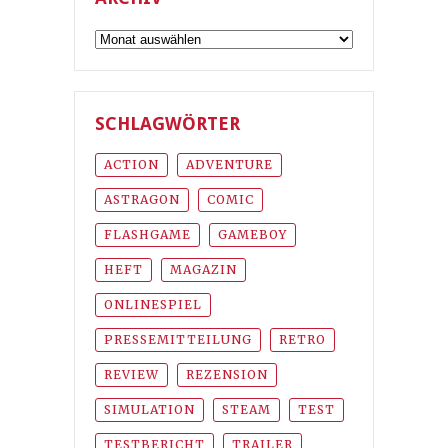
Archiv
SCHLAGWÖRTER
ACTION
ADVENTURE
ASTRAGON
COMIC
FLASHGAME
GAMEBOY
HEFT
MAGAZIN
ONLINESPIEL
PRESSEMITTEILUNG
RETRO
REVIEW
REZENSION
SIMULATION
STEAM
TEST
TESTBERICHT
TRAILER