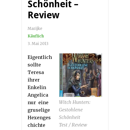
Schönheit –
Review
Marijke
Käuflich
3. Mai 2013
Eigentlich
sollte
Teresa
ihrer
Enkelin
Angelica
Witch Hunters:
nur eine
Gestohlene
gruselige
Schönheit
Hexenges
Test / Review
chichte