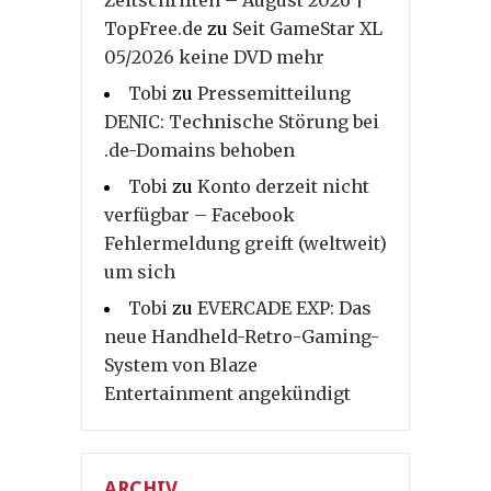
Zeitschriften – August 2026 |
TopFree.de
zu
Seit GameStar XL
05/2026 keine DVD mehr
Tobi
zu
Pressemitteilung
DENIC: Technische Störung bei
.de-Domains behoben
Tobi
zu
Konto derzeit nicht
verfügbar – Facebook
Fehlermeldung greift (weltweit)
um sich
Tobi
zu
EVERCADE EXP: Das
neue Handheld-Retro-Gaming-
System von Blaze
Entertainment angekündigt
ARCHIV