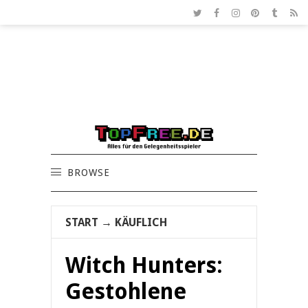
BROWSE
START
→
KÄUFLICH
Witch Hunters:
Gestohlene