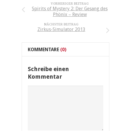
VORHERIGER BEITRAG
Spirits of Mystery 2: Der Gesang des
Phönix – Review
NÄCHSTER BEITRAG
Zirkus-Simulator 2013
KOMMENTARE
(0)
Schreibe einen
Kommentar