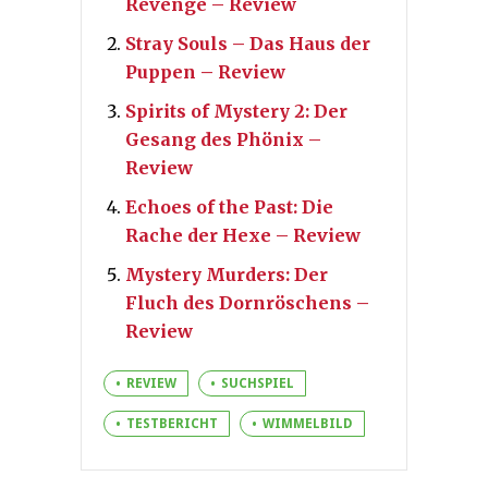
Revenge – Review
Stray Souls – Das Haus der
Puppen – Review
Spirits of Mystery 2: Der
Gesang des Phönix –
Review
Echoes of the Past: Die
Rache der Hexe – Review
Mystery Murders: Der
Fluch des Dornröschens –
Review
REVIEW
SUCHSPIEL
TESTBERICHT
WIMMELBILD