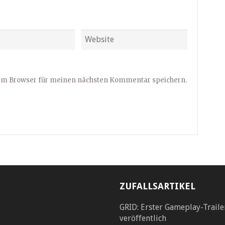
sem Browser für meinen nächsten Kommentar speichern.
ZUFALLSARTIKEL
GRID: Erster Gameplay-Traile
veröffentlich