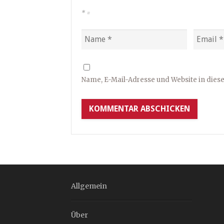
*
=
Name, E-Mail-Adresse und Website in die
Allgemein
Über