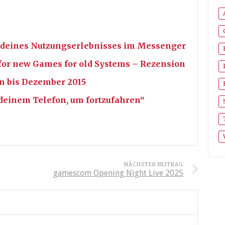
ch deines Nutzungserlebnisses im Messenger
r new Games for old Systems – Rezension
en bis Dezember 2015
deinem Telefon, um fortzufahren“
NÄCHSTER BEITRAG
gamescom Opening Night Live 2025