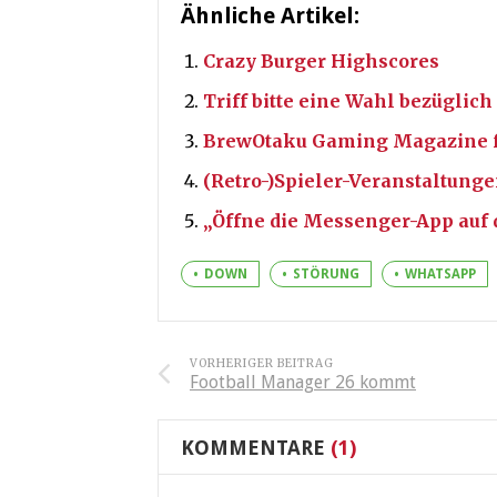
Ähnliche Artikel:
Crazy Burger Highscores
Triff bitte eine Wahl bezügli
BrewOtaku Gaming Magazine fo
(Retro-)Spieler-Veranstaltung
„Öffne die Messenger-App auf 
DOWN
STÖRUNG
WHATSAPP
VORHERIGER BEITRAG
Football Manager 26 kommt
KOMMENTARE
(1)