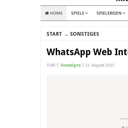
HOME
SPIELE
SPIELEREIEN
START
→
SONSTIGES
WhatsApp Web Int
Tobi
|
Sonstiges
|
13. August 2025