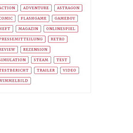
ACTION
ADVENTURE
ASTRAGON
COMIC
FLASHGAME
GAMEBOY
HEFT
MAGAZIN
ONLINESPIEL
PRESSEMITTEILUNG
RETRO
REVIEW
REZENSION
SIMULATION
STEAM
TEST
TESTBERICHT
TRAILER
VIDEO
WIMMELBILD