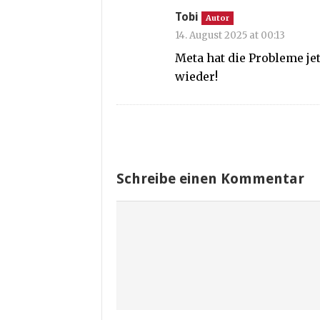
Tobi
Autor
14. August 2025 at 00:13
Meta hat die Probleme je
wieder!
Schreibe einen Kommentar