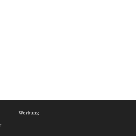
Werbung
r