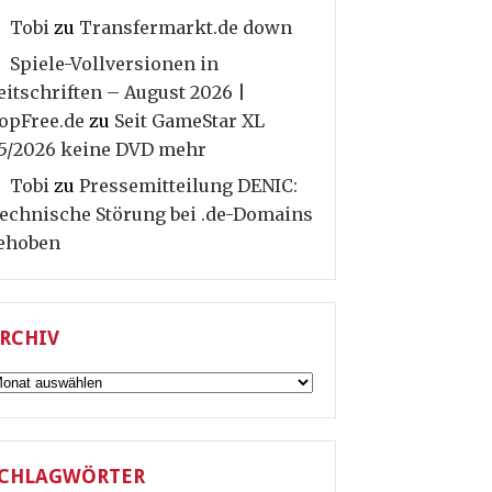
Tobi
zu
Transfermarkt.de down
Spiele-Vollversionen in
eitschriften – August 2026 |
opFree.de
zu
Seit GameStar XL
5/2026 keine DVD mehr
Tobi
zu
Pressemitteilung DENIC:
echnische Störung bei .de-Domains
ehoben
RCHIV
rchiv
CHLAGWÖRTER