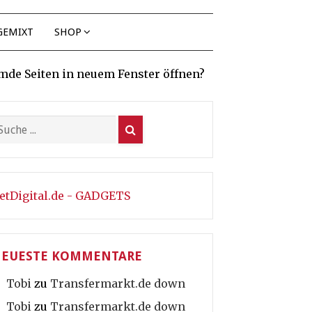
GEMIXT
SHOP
mde Seiten in neuem Fenster öffnen?
etDigital.de - GADGETS
EUESTE KOMMENTARE
Tobi
zu
Transfermarkt.de down
Tobi
zu
Transfermarkt.de down