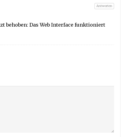
Antworten
tzt behoben: Das Web Interface funktioniert