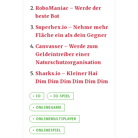
RoboManiac – Werde der
beste Bot
Superhex.io – Nehme mehr
Fläche ein als dein Gegner
Canvasser – Werde zum
Geldeintreiber einer
Naturschutzorganisation
Sharks.io – Kleiner Hai
Dim Dim Dim Dim Dim Dim
IO
IO-SPIEL
ONLINEGAME
ONLINEMULTIPLAYER
ONLINESPIEL