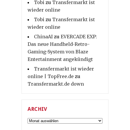
Tobi
zu
Transfermarkt ist
wieder online
Tobi
zu
Transfermarkt ist
wieder online
ChinaAI
zu
EVERCADE EXP:
Das neue Handheld-Retro-
Gaming-System von Blaze
Entertainment angekündigt
Transfermarkt ist wieder
online | TopFree.de
zu
Transfermarkt.de down
ARCHIV
Archiv