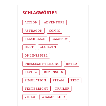
SCHLAGWÖRTER
ACTION
ADVENTURE
ASTRAGON
COMIC
FLASHGAME
GAMEBOY
HEFT
MAGAZIN
ONLINESPIEL
PRESSEMITTEILUNG
RETRO
REVIEW
REZENSION
SIMULATION
STEAM
TEST
TESTBERICHT
TRAILER
VIDEO
WIMMELBILD