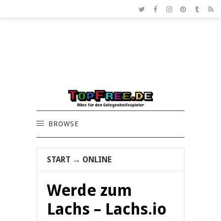
BROWSE
START
→
ONLINE
Werde zum
Lachs – Lachs.io