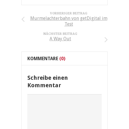
VORHERIGER BEITRAG
Murmelachterbahn von getDigital im
Test
NÄCHSTER BEITRAG
A Way Out
KOMMENTARE
(0)
Schreibe einen
Kommentar