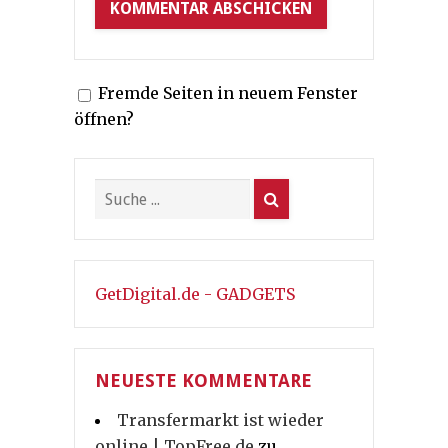
Fremde Seiten in neuem Fenster
öffnen?
GetDigital.de - GADGETS
NEUESTE KOMMENTARE
Transfermarkt ist wieder
online | TopFree.de
zu