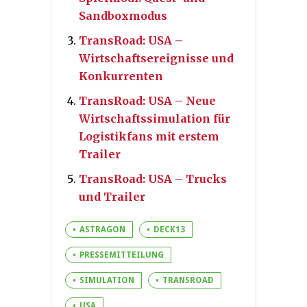
Sandboxmodus
TransRoad: USA –
Wirtschaftsereignisse und
Konkurrenten
TransRoad: USA – Neue
Wirtschaftssimulation für
Logistikfans mit erstem
Trailer
TransRoad: USA – Trucks
und Trailer
ASTRAGON
DECK13
PRESSEMITTEILUNG
SIMULATION
TRANSROAD
USA