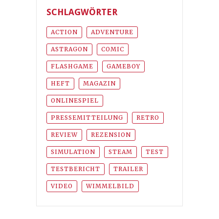
SCHLAGWÖRTER
ACTION
ADVENTURE
ASTRAGON
COMIC
FLASHGAME
GAMEBOY
HEFT
MAGAZIN
ONLINESPIEL
PRESSEMITTEILUNG
RETRO
REVIEW
REZENSION
SIMULATION
STEAM
TEST
TESTBERICHT
TRAILER
VIDEO
WIMMELBILD