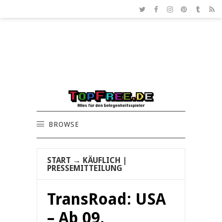
BROWSE
START
→
KÄUFLICH
|
PRESSEMITTEILUNG
TransRoad: USA
– Ab 09.