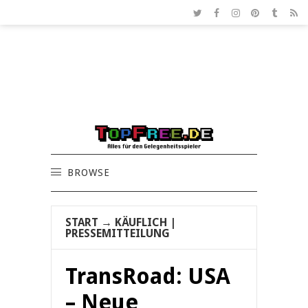
BROWSE
START
→
KÄUFLICH
|
PRESSEMITTEILUNG
TransRoad: USA
– Neue