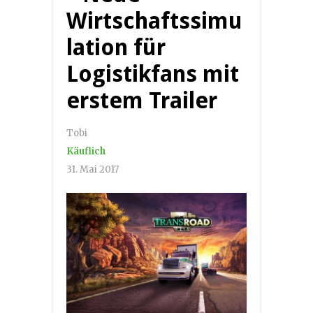
Wirtschaftssimu
lation für
Logistikfans mit
erstem Trailer
Tobi
Käuflich
31. Mai 2017