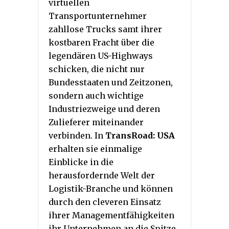
virtuellen
Transportunternehmer
zahllose Trucks samt ihrer
kostbaren Fracht über die
legendären US-Highways
schicken, die nicht nur
Bundesstaaten und Zeitzonen,
sondern auch wichtige
Industriezweige und deren
Zulieferer miteinander
verbinden. In
TransRoad: USA
erhalten sie einmalige
Einblicke in die
herausfordernde Welt der
Logistik-Branche und können
durch den cleveren Einsatz
ihrer Managementfähigkeiten
ihr Unternehmen an die Spitze