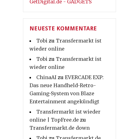
GetDigital.de - GADGETS
NEUESTE KOMMENTARE
Tobi
zu
Transfermarkt ist
wieder online
Tobi
zu
Transfermarkt ist
wieder online
ChinaAI
zu
EVERCADE EXP:
Das neue Handheld-Retro-
Gaming-System von Blaze
Entertainment angekündigt
Transfermarkt ist wieder
online | TopFree.de
zu
Transfermarkt.de down
Tobi
zu
Transfermarkt.de