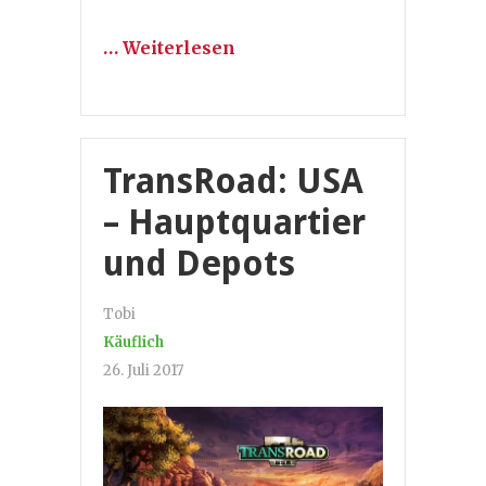
… Weiterlesen
TransRoad: USA
– Hauptquartier
und Depots
Tobi
Käuflich
26. Juli 2017