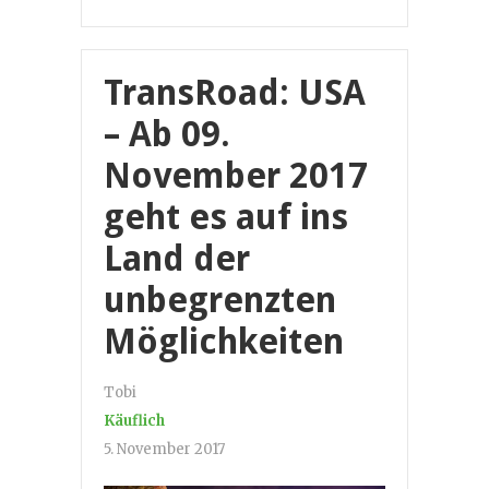
TransRoad: USA
– Ab 09.
November 2017
geht es auf ins
Land der
unbegrenzten
Möglichkeiten
Tobi
Käuflich
5. November 2017