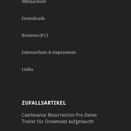
Mitmachen!
Downloads
Reviews (PC)
Datenschutz & Impressum
Links
ZUFALLSARTIKEL
Castlevania: Resurrection Pre-Demo
Trailer für Dreamcast aufgetaucht