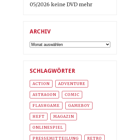
05/2026 keine DVD mehr
ARCHIV
Archiv
SCHLAGWÖRTER
ACTION
ADVENTURE
ASTRAGON
COMIC
FLASHGAME
GAMEBOY
HEFT
MAGAZIN
ONLINESPIEL
PRESSEMITTEILUNG
RETRO