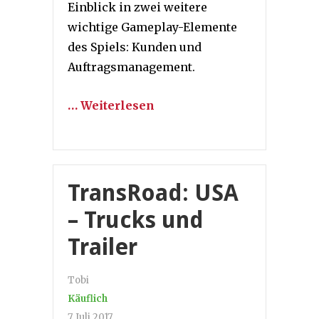
Einblick in zwei weitere
wichtige Gameplay-Elemente
des Spiels: Kunden und
Auftragsmanagement.
… Weiterlesen
TransRoad: USA
– Trucks und
Trailer
Tobi
Käuflich
7. Juli 2017