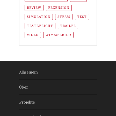
REVIEW
REZENSION
SIMULATION
STEAM
TEST
TESTBERICHT
TRAILER
VIDEO
WIMMELBILD
Allgemein
Über
Projekte