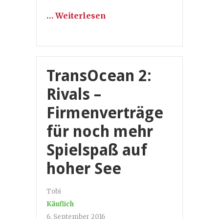
… Weiterlesen
TransOcean 2:
Rivals –
Firmenverträge
für noch mehr
Spielspaß auf
hoher See
Tobi
Käuflich
6. September 2016