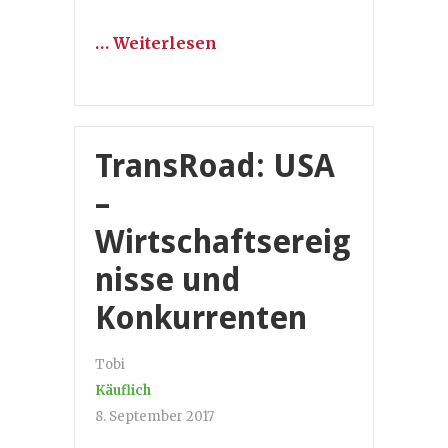
… Weiterlesen
TransRoad: USA
–
Wirtschaftsereig
nisse und
Konkurrenten
Tobi
Käuflich
8. September 2017