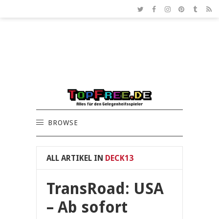
BROWSE
ALL ARTIKEL IN
DECK13
TransRoad: USA
– Ab sofort