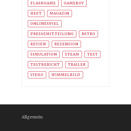
FLASHGAME
GAMEBOY
HEFT
MAGAZIN
ONLINESPIEL
PRESSEMITTEILUNG
RETRO
REVIEW
REZENSION
SIMULATION
STEAM
TEST
TESTBERICHT
TRAILER
VIDEO
WIMMELBILD
Allgemein