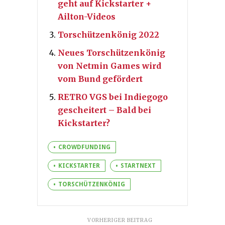
geht auf Kickstarter +
Ailton-Videos
Torschützenkönig 2022
Neues Torschützenkönig
von Netmin Games wird
vom Bund gefördert
RETRO VGS bei Indiegogo
gescheitert – Bald bei
Kickstarter?
CROWDFUNDING
KICKSTARTER
STARTNEXT
TORSCHÜTZENKÖNIG
VORHERIGER BEITRAG