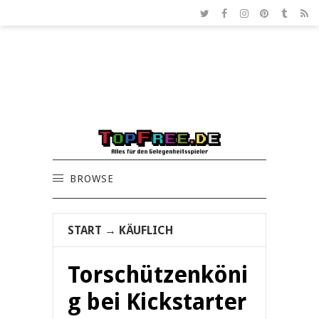
BROWSE
START
→
KÄUFLICH
Torschützenköni
g bei Kickstarter