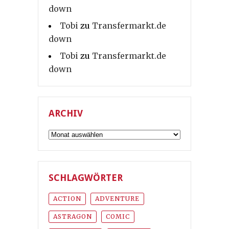
down
Tobi
zu
Transfermarkt.de
down
Tobi
zu
Transfermarkt.de
down
ARCHIV
Archiv
SCHLAGWÖRTER
ACTION
ADVENTURE
ASTRAGON
COMIC