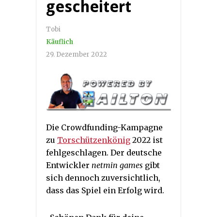
gescheitert
Tobi
Käuflich
29. Dezember 2022
Die Crowdfunding-Kampagne
zu
Torschützenkönig
2022 ist
fehlgeschlagen. Der deutsche
Entwickler
netmin games
gibt
sich dennoch zuversichtlich,
dass das Spiel ein Erfolg wird.