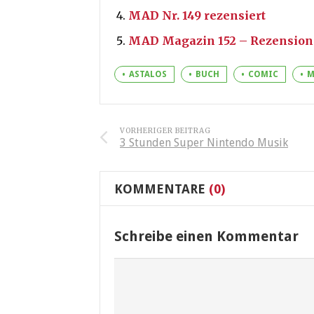
MAD Nr. 149 rezensiert
MAD Magazin 152 – Rezension
ASTALOS
BUCH
COMIC
M
VORHERIGER BEITRAG
3 Stunden Super Nintendo Musik
KOMMENTARE
(0)
Schreibe einen Kommentar