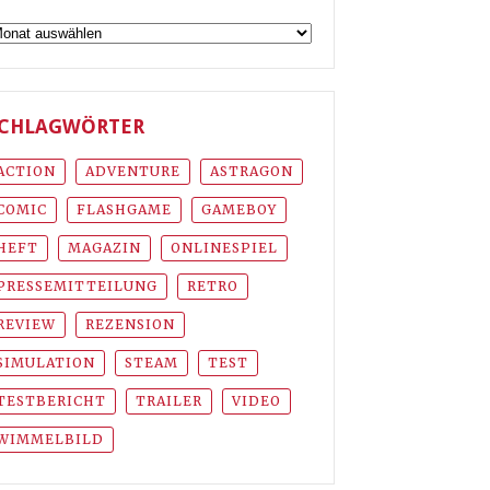
rchiv
CHLAGWÖRTER
ACTION
ADVENTURE
ASTRAGON
COMIC
FLASHGAME
GAMEBOY
HEFT
MAGAZIN
ONLINESPIEL
PRESSEMITTEILUNG
RETRO
REVIEW
REZENSION
SIMULATION
STEAM
TEST
TESTBERICHT
TRAILER
VIDEO
WIMMELBILD