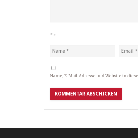
*
=
Name, E-Mail-Adresse und Website in die