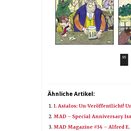
Ähnliche Artikel:
I. Astalos: Un-Veröffentlicht!
MAD – Special Anniversary Iss
MAD Magazine #34 – Alfred E