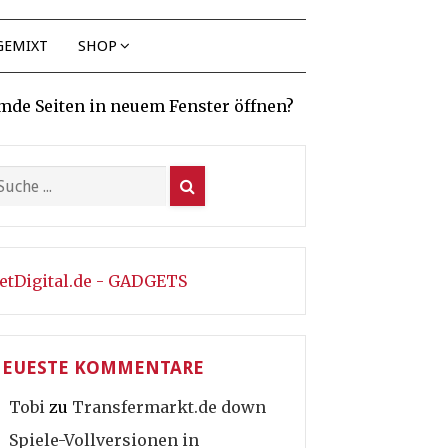
GEMIXT
SHOP
mde Seiten in neuem Fenster öffnen?
etDigital.de - GADGETS
EUESTE KOMMENTARE
Tobi
zu
Transfermarkt.de down
Spiele-Vollversionen in