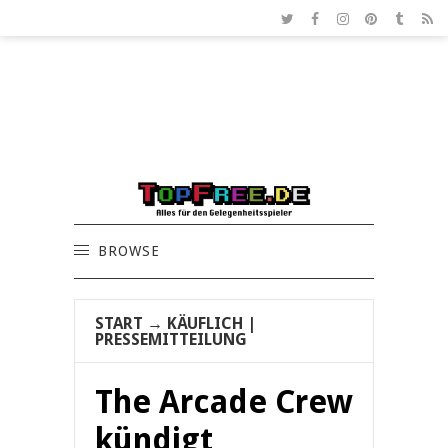
BROWSE
START
→
KÄUFLICH
|
PRESSEMITTEILUNG
The Arcade Crew
kündigt