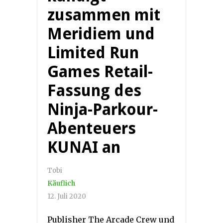
zusammen mit
Meridiem und
Limited Run
Games Retail-
Fassung des
Ninja-Parkour-
Abenteuers
KUNAI an
Tobi
Käuflich
12. Juli 2020
Publisher The Arcade Crew und