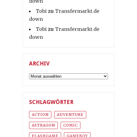
down
Tobi
zu
Transfermarkt.de
down
Tobi
zu
Transfermarkt.de
down
ARCHIV
Archiv
SCHLAGWÖRTER
ACTION
ADVENTURE
ASTRAGON
COMIC
FLASHGAME
GAMEBOY