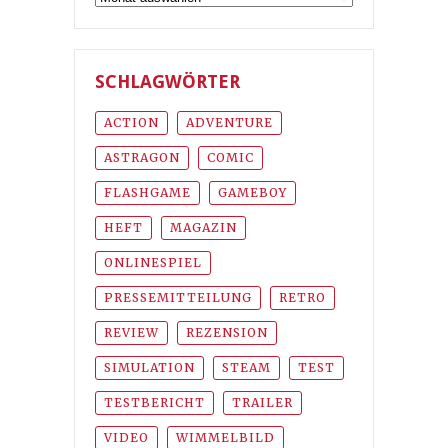
SCHLAGWÖRTER
ACTION
ADVENTURE
ASTRAGON
COMIC
FLASHGAME
GAMEBOY
HEFT
MAGAZIN
ONLINESPIEL
PRESSEMITTEILUNG
RETRO
REVIEW
REZENSION
SIMULATION
STEAM
TEST
TESTBERICHT
TRAILER
VIDEO
WIMMELBILD