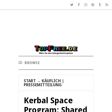
BROWSE
START
→
KÄUFLICH
|
PRESSEMITTEILUNG
Kerbal Space
Program: Shared