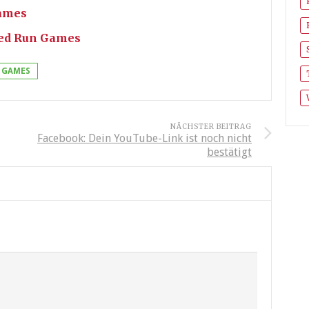
Games
ted Run Games
 GAMES
NÄCHSTER BEITRAG
Facebook: Dein YouTube-Link ist noch nicht
bestätigt