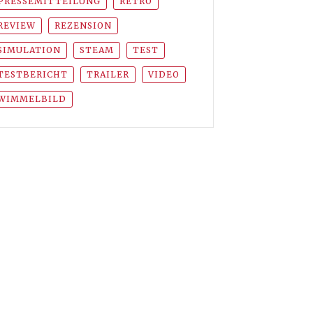
PRESSEMITTEILUNG
RETRO
REVIEW
REZENSION
SIMULATION
STEAM
TEST
TESTBERICHT
TRAILER
VIDEO
WIMMELBILD