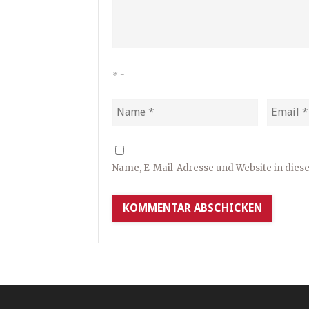
*
=
Name, E-Mail-Adresse und Website in die