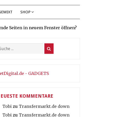
GEMIXT
SHOP
mde Seiten in neuem Fenster öffnen?
etDigital.de - GADGETS
EUESTE KOMMENTARE
Tobi
zu
Transfermarkt.de down
Tobi
zu
Transfermarkt.de down