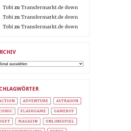
Tobi
zu
Transfermarkt.de down
Tobi
zu
Transfermarkt.de down
Tobi
zu
Transfermarkt.de down
RCHIV
rchiv
CHLAGWÖRTER
ACTION
ADVENTURE
ASTRAGON
COMIC
FLASHGAME
GAMEBOY
HEFT
MAGAZIN
ONLINESPIEL