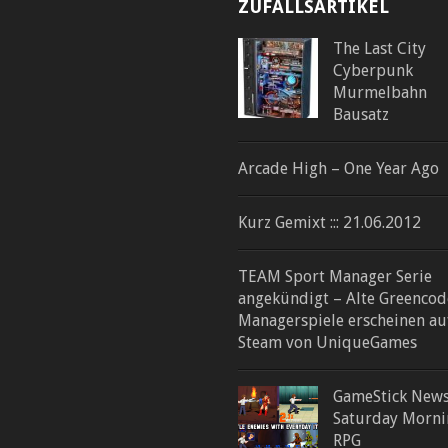
ZUFALLSARTIKEL
The Last City
Cyberpunk
Murmelbahn
Bausatz
Arcade High – One Year Ago
Kurz Gemixt ::: 21.06.2012
TEAM Sport Manager Serie
angekündigt – Alte Greencod
Managerspiele erscheinen au
Steam von UniqueGames
GameStick News
Saturday Morni
RPG