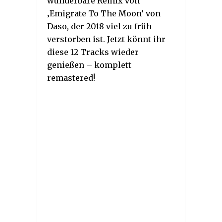
wunderbare Remix von
‚Emigrate To The Moon‘ von
Daso, der 2018 viel zu früh
verstorben ist. Jetzt könnt ihr
diese 12 Tracks wieder
genießen – komplett
remastered!