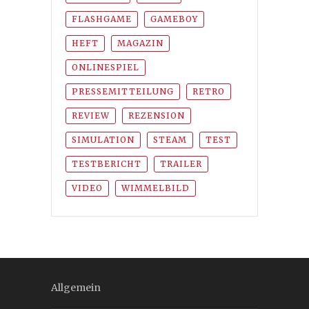
FLASHGAME
GAMEBOY
HEFT
MAGAZIN
ONLINESPIEL
PRESSEMITTEILUNG
RETRO
REVIEW
REZENSION
SIMULATION
STEAM
TEST
TESTBERICHT
TRAILER
VIDEO
WIMMELBILD
Allgemein