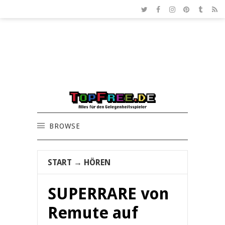
BROWSE
START
→
HÖREN
SUPERRARE von
Remute auf