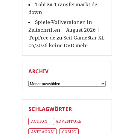
Tobi
zu
Transfermarkt.de
down
Spiele-Vollversionen in
Zeitschriften – August 2026 |
TopFree.de
zu
Seit GameStar XL
05/2026 keine DVD mehr
ARCHIV
Archiv
SCHLAGWÖRTER
ACTION
ADVENTURE
ASTRAGON
COMIC