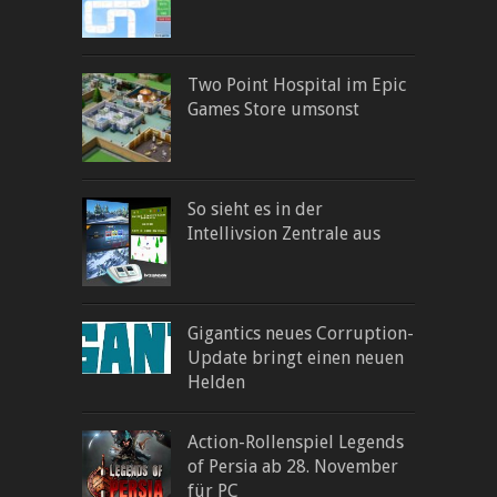
Two Point Hospital im Epic
Games Store umsonst
So sieht es in der
Intellivsion Zentrale aus
Gigantics neues Corruption-
Update bringt einen neuen
Helden
Action-Rollenspiel Legends
of Persia ab 28. November
für PC