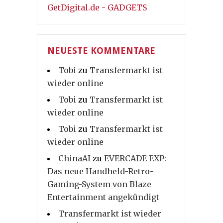
GetDigital.de - GADGETS
NEUESTE KOMMENTARE
Tobi
zu
Transfermarkt ist
wieder online
Tobi
zu
Transfermarkt ist
wieder online
Tobi
zu
Transfermarkt ist
wieder online
ChinaAI
zu
EVERCADE EXP:
Das neue Handheld-Retro-
Gaming-System von Blaze
Entertainment angekündigt
Transfermarkt ist wieder