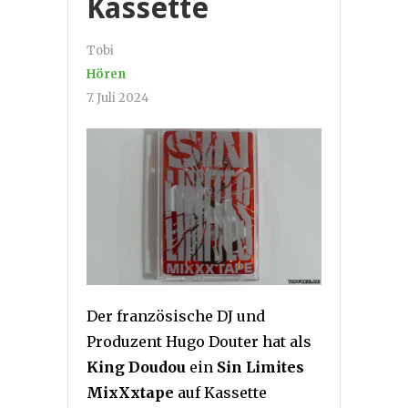
Kassette
Tobi
Hören
7. Juli 2024
Der französische DJ und
Produzent Hugo Douter hat als
King Doudou
ein
Sin Limites
MixXxtape
auf Kassette