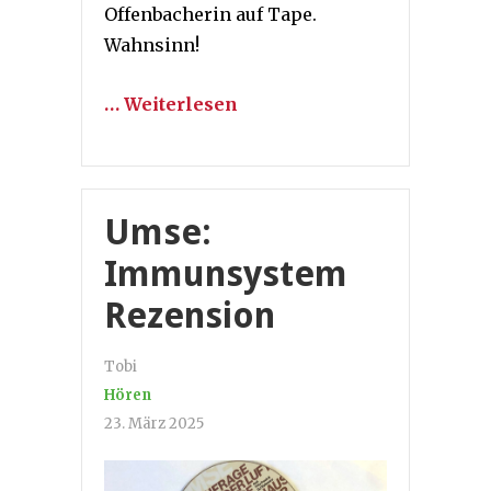
Offenbacherin auf Tape.
Wahnsinn!
… Weiterlesen
Umse:
Immunsystem
Rezension
Tobi
Hören
23. März 2025