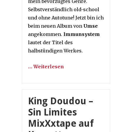
mein bevorzugtes Genre.
Selbstverständlich old-school
und ohne Autotune! Jetzt bin ich
beim neuen Album von
Umse
angekommen.
Immunsystem
lautet der Titel des
halbstündigen Werkes.
… Weiterlesen
King Doudou –
Sin Limites
MixXxtape auf