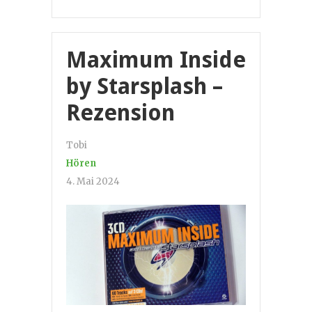
Maximum Inside
by Starsplash –
Rezension
Tobi
Hören
4. Mai 2024