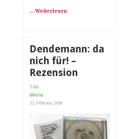
… Weiterlesen
Dendemann: da
nich für! –
Rezension
Tobi
Hören
22. Februar 2019