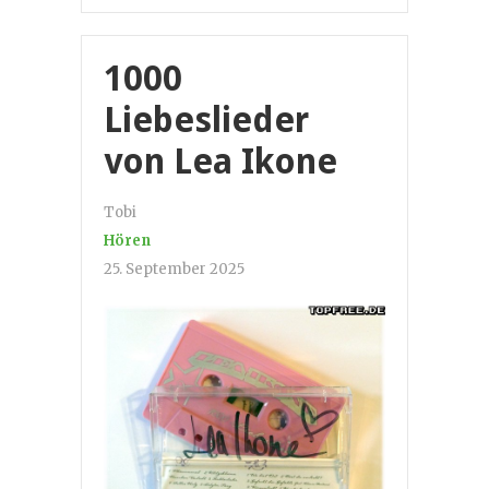
1000
Liebeslieder
von Lea Ikone
Tobi
Hören
25. September 2025