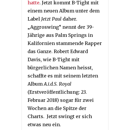
hatte
. Jetzt kommt B-Tight mit
einem neuen Album unter dem
Label
Jetzt Paul
daher.
„Aggroswing“ nennt der 39-
Jährige aus Palm Springs in
Kalifornien stammende Rapper
das Ganze. Robert Edward
Davis, wie B-Tight mit
bürgerlichen Namen heisst,
schaffte es mit seinem letzten
Album
A.i.d.S. Royal
(Erstveröffentlichung: 23.
Februar 2018) sogar für zwei
Wochen an die Spitze der
Charts. Jetzt swingt er sich
etwas neu ein.