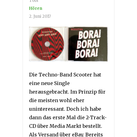
Tobi
Hören
2. Juni 2017
Die Techno-Band Scooter hat
eine neue Single
herausgebracht. Im Prinzip für
die meisten wohl eher
uninteressant. Doch ich habe
dann das erste Mal die 2-Track-
CD über Media Markt bestellt.
Als Versand über eBay. Bereits