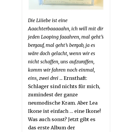
Die Liiiebe ist eine
Aaachterbaaaaahn, ich will mit dir
jeden Looping faaahren, mal geht’s
bergauf, mal geht’s bergab, ja es
wäre doch gelacht, wenn wir es
nicht schaffen, uns aufzuraffen,
komm wir fahren noch einmal,
eins, zwei drei …
Ernsthaft:
Schlager sind nichts für mich,
zumindest der ganze
neumodische Kram. Aber Lea
Ikone ist einfach … eine Ikone!
Was auch sonst? Jetzt gibt es
das erste Album der