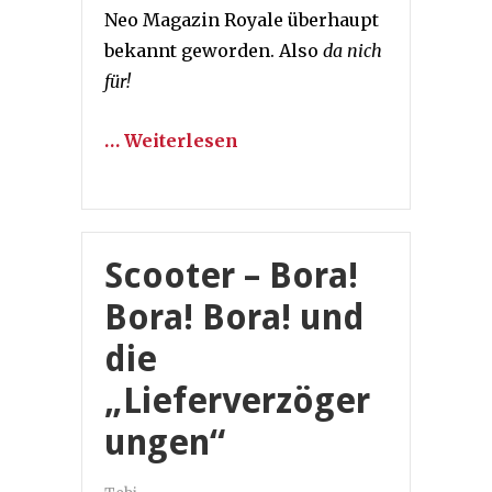
Neo Magazin Royale überhaupt
bekannt geworden. Also
da nich
für!
… Weiterlesen
Scooter – Bora!
Bora! Bora! und
die
„Lieferverzöger
ungen“