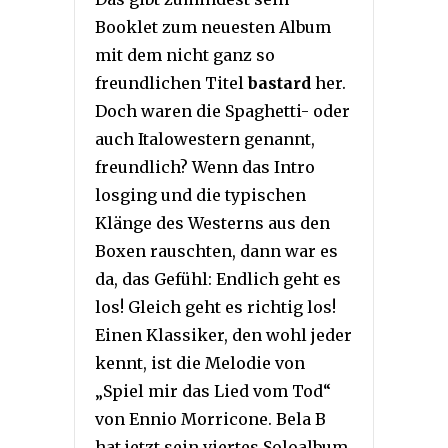
Booklet zum neuesten Album
mit dem nicht ganz so
freundlichen Titel
bastard
her.
Doch waren die Spaghetti- oder
auch Italowestern genannt,
freundlich? Wenn das Intro
losging und die typischen
Klänge des Westerns aus den
Boxen rauschten, dann war es
da, das Gefühl: Endlich geht es
los! Gleich geht es richtig los!
Einen Klassiker, den wohl jeder
kennt, ist die Melodie von
„Spiel mir das Lied vom Tod“
von Ennio Morricone. Bela B
hat jetzt sein viertes Soloalbum