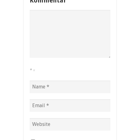
Kommentar
*
=