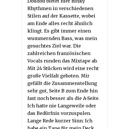
Doudou bietet hier funky
Rhythmen in verschiedenen
Stilen auf der Kassette, wobei
am Ende alles recht ähnlich
klingt. Es gibt immer einen
wummernden Bass, was mein
gesuchtes Ziel war. Die
zahlreichen französischen
Vocals runden das Mixtape ab.
Mit 24 Stücken wird eine recht
große Vielfalt geboten. Mir
gefällt die Zusammenstellung
sehr gut, Seite B zum Ende hin
fast noch besser als die A-Seite.
Ich hatte nie Langeweile oder
das Bedürfnis vorzuspulen.
Lange Rede kurzer Sinn: Ich
habe ein Tape für mein Deck