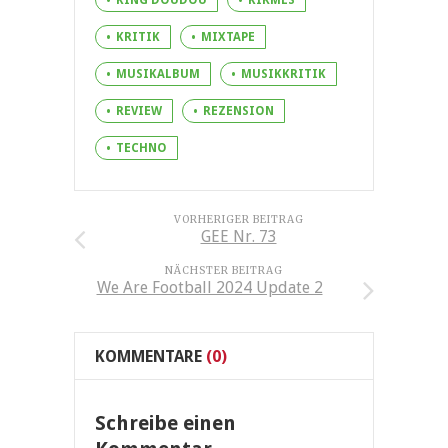
KRITIK
MIXTAPE
MUSIKALBUM
MUSIKKRITIK
REVIEW
REZENSION
TECHNO
VORHERIGER BEITRAG
GEE Nr. 73
NÄCHSTER BEITRAG
We Are Football 2024 Update 2
KOMMENTARE
(0)
Schreibe einen