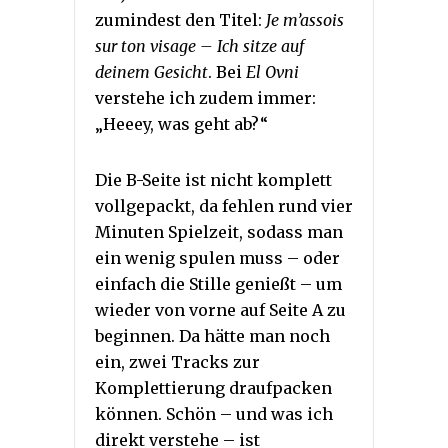
zumindest den Titel:
Je m’assois
sur ton visage – Ich sitze auf
deinem Gesicht
. Bei
El Ovni
verstehe ich zudem immer:
„Heeey, was geht ab?“
Die B-Seite ist nicht komplett
vollgepackt, da fehlen rund vier
Minuten Spielzeit, sodass man
ein wenig spulen muss – oder
einfach die Stille genießt – um
wieder von vorne auf Seite A zu
beginnen. Da hätte man noch
ein, zwei Tracks zur
Komplettierung draufpacken
können. Schön – und was ich
direkt verstehe – ist