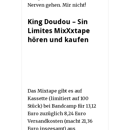
Nerven gehen. Mir nicht!
King Doudou – Sin
Limites MixXxtape
hören und kaufen
Das Mixtape gibt es auf
Kassette (limitiert auf 100
Stück) bei Bandcamp für 13,12
Euro zuzüglich 8,24 Euro
Versandkosten (macht 21,36
Euro insgesamt) aus