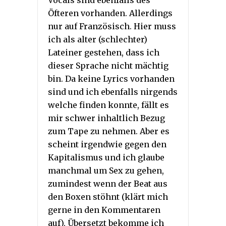
Vocals sind ebenfalls des
Öfteren vorhanden. Allerdings
nur auf Französisch. Hier muss
ich als alter (schlechter)
Lateiner gestehen, dass ich
dieser Sprache nicht mächtig
bin. Da keine Lyrics vorhanden
sind und ich ebenfalls nirgends
welche finden konnte, fällt es
mir schwer inhaltlich Bezug
zum Tape zu nehmen. Aber es
scheint irgendwie gegen den
Kapitalismus und ich glaube
manchmal um Sex zu gehen,
zumindest wenn der Beat aus
den Boxen stöhnt (klärt mich
gerne in den Kommentaren
auf). Übersetzt bekomme ich