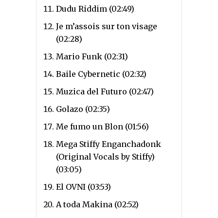
Dudu Riddim (02:49)
Je m’assois sur ton visage
(02:28)
Mario Funk (02:31)
Baile Cybernetic (02:32)
Muzica del Futuro (02:47)
Golazo (02:35)
Me fumo un Blon (01:56)
Mega Stiffy Enganchadonk
(Original Vocals by Stiffy)
(03:05)
El OVNI (03:53)
A toda Makina (02:52)