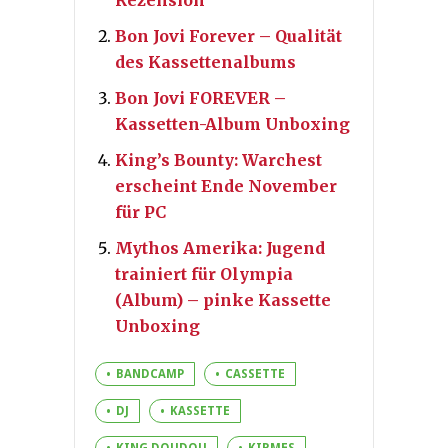
Bon Jovi Forever – Qualität
des Kassettenalbums
Bon Jovi FOREVER –
Kassetten-Album Unboxing
King’s Bounty: Warchest
erscheint Ende November
für PC
Mythos Amerika: Jugend
trainiert für Olympia
(Album) – pinke Kassette
Unboxing
BANDCAMP
CASSETTE
DJ
KASSETTE
KING DOUDOU
KIRMES