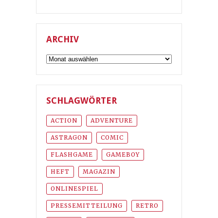
ARCHIV
Archiv
SCHLAGWÖRTER
ACTION
ADVENTURE
ASTRAGON
COMIC
FLASHGAME
GAMEBOY
HEFT
MAGAZIN
ONLINESPIEL
PRESSEMITTEILUNG
RETRO