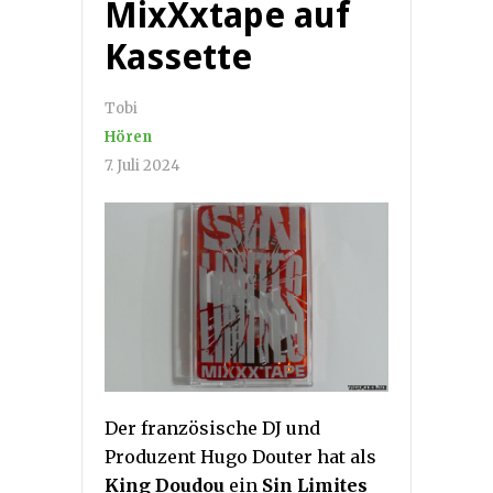
MixXxtape auf
Kassette
Tobi
Hören
7. Juli 2024
Der französische DJ und
Produzent Hugo Douter hat als
King Doudou
ein
Sin Limites