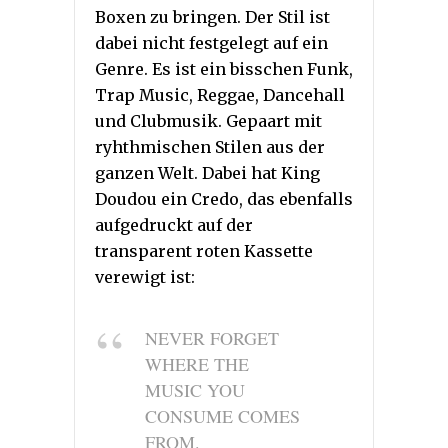
Boxen zu bringen. Der Stil ist
dabei nicht festgelegt auf ein
Genre. Es ist ein bisschen Funk,
Trap Music, Reggae, Dancehall
und Clubmusik. Gepaart mit
ryhthmischen Stilen aus der
ganzen Welt. Dabei hat King
Doudou ein Credo, das ebenfalls
aufgedruckt auf der
transparent roten Kassette
verewigt ist:
NEVER FORGET
WHERE THE
MUSIC YOU
CONSUME COMES
FROM.