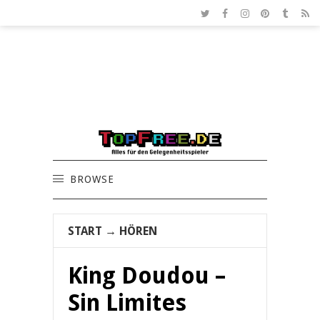
BROWSE
START
→
HÖREN
King Doudou –
Sin Limites