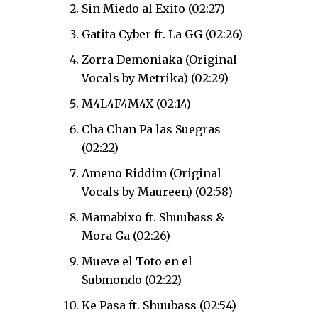
Sin Miedo al Exito (02:27)
Gatita Cyber ft. La GG (02:26)
Zorra Demoniaka (Original
Vocals by Metrika) (02:29)
M4L4F4M4X (02:14)
Cha Chan Pa las Suegras
(02:22)
Ameno Riddim (Original
Vocals by Maureen) (02:58)
Mamabixo ft. Shuubass &
Mora Ga (02:26)
Mueve el Toto en el
Submondo (02:22)
Ke Pasa ft. Shuubass (02:54)