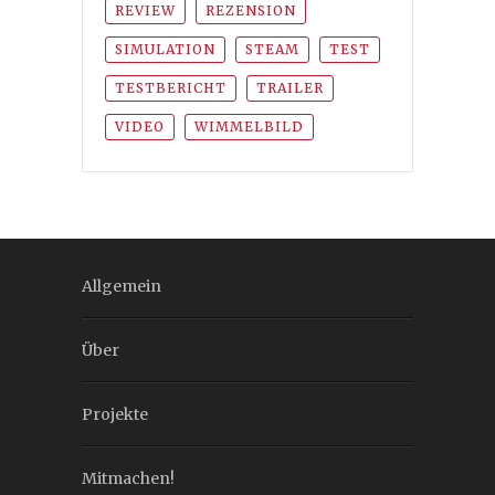
REVIEW
REZENSION
SIMULATION
STEAM
TEST
TESTBERICHT
TRAILER
VIDEO
WIMMELBILD
Allgemein
Über
Projekte
Mitmachen!