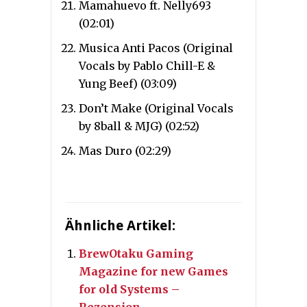
Mamahuevo ft. Nelly693
(02:01)
Musica Anti Pacos (Original
Vocals by Pablo Chill-E &
Yung Beef) (03:09)
Don’t Make (Original Vocals
by 8ball & MJG) (02:52)
Mas Duro (02:29)
Ähnliche Artikel:
BrewOtaku Gaming
Magazine for new Games
for old Systems –
Rezension