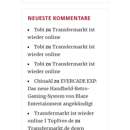
NEUESTE KOMMENTARE
Tobi
zu
Transfermarkt ist
wieder online
Tobi
zu
Transfermarkt ist
wieder online
Tobi
zu
Transfermarkt ist
wieder online
ChinaAI
zu
EVERCADE EXP:
Das neue Handheld-Retro-
Gaming-System von Blaze
Entertainment angekündigt
Transfermarkt ist wieder
online | TopFree.de
zu
Transfermarkt.de down