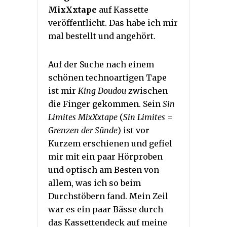
MixXxtape
auf Kassette
veröffentlicht. Das habe ich mir
mal bestellt und angehört.
Auf der Suche nach einem
schönen technoartigen Tape
ist mir
King Doudou
zwischen
die Finger gekommen. Sein
Sin
Limites MixXxtape
(
Sin Limites
=
Grenzen der Sünde
) ist vor
Kurzem erschienen und gefiel
mir mit ein paar Hörproben
und optisch am Besten von
allem, was ich so beim
Durchstöbern fand. Mein Zeil
war es ein paar Bässe durch
das Kassettendeck auf meine