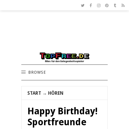
BROWSE
START
→
HÖREN
Happy Birthday!
Sportfreunde