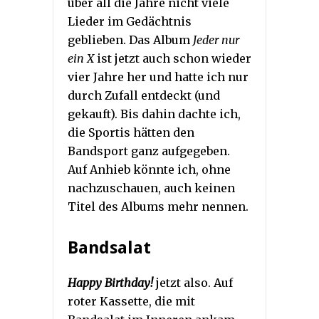
über all die Jahre nicht viele
Lieder im Gedächtnis
geblieben. Das Album
Jeder nur
ein X
ist jetzt auch schon wieder
vier Jahre her und hatte ich nur
durch Zufall entdeckt (und
gekauft). Bis dahin dachte ich,
die Sportis hätten den
Bandsport ganz aufgegeben.
Auf Anhieb könnte ich, ohne
nachzuschauen, auch keinen
Titel des Albums mehr nennen.
Bandsalat
Happy Birthday!
jetzt also. Auf
roter Kassette, die mit