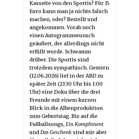
Kassette von den Sportis? Für 15
Euro kann man ja nichts falsch
machen, oder? Bestellt und
angekommen. Vorab noch
einen Autogrammwunsch
geäußert, der allerdings nicht
erfüllt wurde. Schwamm
drüber. Die Sportis sind
trotzdem sympathisch. Gestern
(12.06.2026) lief in der ARD zu
später Zeit (23:30 Uhr bis 1:00
Uhr) eine Doku über die drei
Freunde mit einem kurzen
Blick in die Albenproduktion
zum Geburtstag. Bis auf die
Fußballsongs,
Ein Kompliment
und
Das Geschenk
sind mir aber