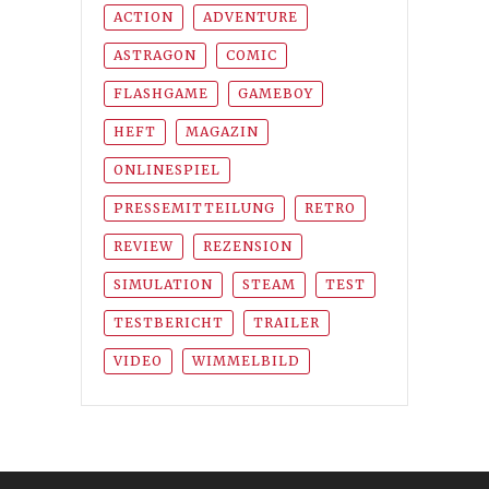
ACTION
ADVENTURE
ASTRAGON
COMIC
FLASHGAME
GAMEBOY
HEFT
MAGAZIN
ONLINESPIEL
PRESSEMITTEILUNG
RETRO
REVIEW
REZENSION
SIMULATION
STEAM
TEST
TESTBERICHT
TRAILER
VIDEO
WIMMELBILD