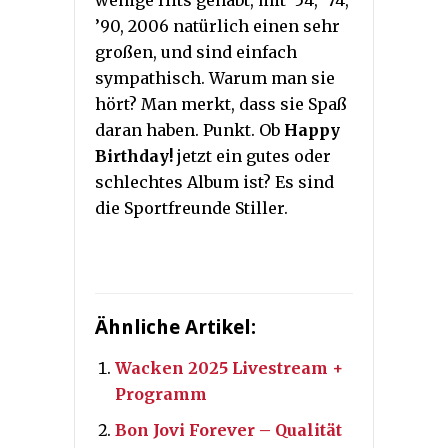
wenige Hits gehabt, mit ’54, ’74,
’90, 2006 natürlich einen sehr
großen, und sind einfach
sympathisch. Warum man sie
hört? Man merkt, dass sie Spaß
daran haben. Punkt. Ob
Happy
Birthday!
jetzt ein gutes oder
schlechtes Album ist? Es sind
die Sportfreunde Stiller.
Ähnliche Artikel:
Wacken 2025 Livestream +
Programm
Bon Jovi Forever – Qualität