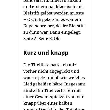
Bandsalat im Inneren ankam
und erst einmal klassisch mit
Bleistift gelöst werden musste
– Ok, ich gebe zur, es war ein
Kugelschreiber, da der Bleistift
zu dünn war. Dann eingelegt,
Seite A. Seite B. Ok.
Kurz und knapp
Die Titelliste hatte ich mir
vorher nicht angeguckt und
wüsste jetzt nicht, wie welches
Lied geheißen hätte. Insgesamt
sind zehn Titel vertreten mit
einer Gesamtspielzeit von nur
knapp über einer halben
Stunde. Das ist in der Tat etwas